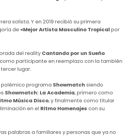
ra solista.​ Y en 2019 recibió su primera
goría de
«Mejor Artista Masculino Tropical
por
orada del reality
Cantando por un Sueño
, como participante en reemplazo con la también
tercer lugar.
del polémico programa
Showmatch
siendo
os
Showmatch: La Academia
, primero como
itmo Música Disco
, y finalmente como titular
liminación en el
Ritmo Homenajes
con su
vas palabras a familiares y personas que ya no