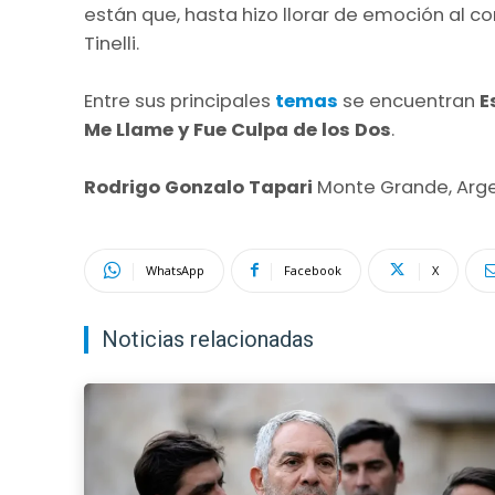
están que, hasta hizo llorar de emoción al 
Tinelli.
Entre sus principales
temas
se encuentran
E
Me Llame y Fue Culpa de los Dos
.
Rodrigo Gonzalo Tapari
Monte Grande, Argen
WhatsApp
Facebook
X
Noticias relacionadas