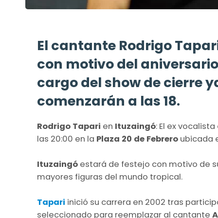
El cantante Rodrigo Tapari
con motivo del aniversario
cargo del show de cierre y
comenzarán a las 18.
Rodrigo Tapari
en
Ituzaingó
: El ex vocalist
las 20:00 en la
Plaza 20 de Febrero
ubicada 
Ituzaingó
estará de festejo con motivo de su
mayores figuras del mundo tropical.
Tapari
inició su carrera en 2002 tras partic
seleccionado para reemplazar al cantante
A