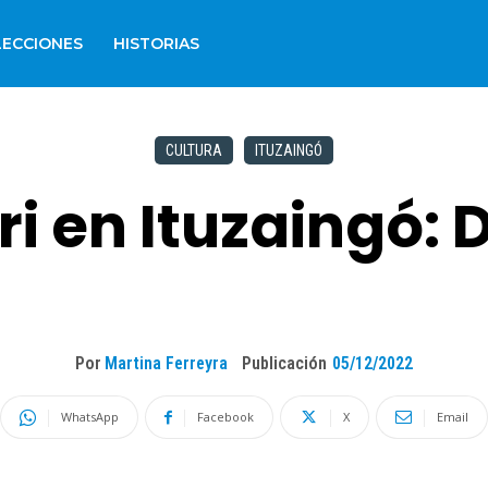
LECCIONES
HISTORIAS
CULTURA
ITUZAINGÓ
i en Ituzaingó:
Por
Martina Ferreyra
Publicación
05/12/2022
WhatsApp
Facebook
X
Email