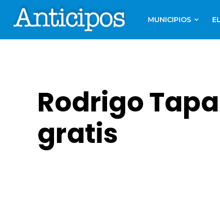
MUNICIPIOS
E
Rodrigo Tapar
gratis