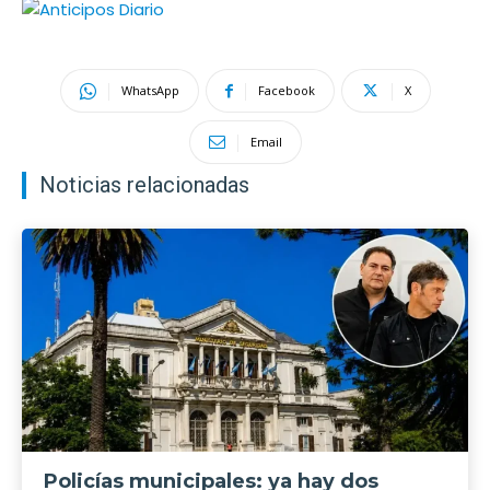
WhatsApp
Facebook
X
Email
Noticias relacionadas
Policías municipales: ya hay dos