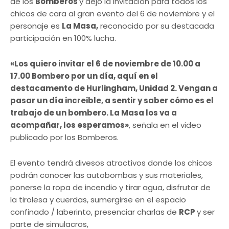
de los
Bomberos
y dejo la invitación para todos los
chicos de cara al gran evento del 6 de noviembre y el
personaje es
La Masa,
reconocido por su destacada
participación en 100% lucha.
«Los quiero invitar el 6 de noviembre de 10.00 a
17.00 Bombero por un día, aquí en el
destacamento de Hurlingham, Unidad 2. Vengan a
pasar un día increible, a sentir y saber cómo es el
trabajo de un bombero. La Masa los va a
acompañar, los esperamos»
, señala en el video
publicado por los Bomberos.
El evento tendrá divesos atractivos donde los chicos
podrán conocer las autobombas y sus materiales,
ponerse la ropa de incendio y tirar agua, disfrutar de
la tirolesa y cuerdas, sumergirse en el espacio
confinado / laberinto, presenciar charlas de
RCP
y ser
parte de simulacros,