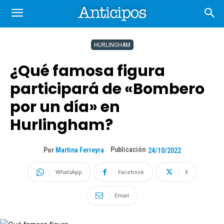
HURLINGHAM
¿Qué famosa figura
participará de «Bombero
por un día» en
Hurlingham?
Publicación
Por
Martina Ferreyra
24/10/2022
WhatsApp
Facebook
X
Email