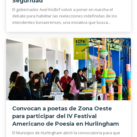
Seguridad
El gobernador Axel Kicillof volvió a poner en marcha el
debate para habilitar las reelecciones indefinidas de los
intendentes bonaerenses, una iniciativa que busca...
Convocan a poetas de Zona Oeste
para participar del IV Festival
Americano de Poesía en Hurlingham
El Municipio de Hurlingham abrió la convocatoria para que