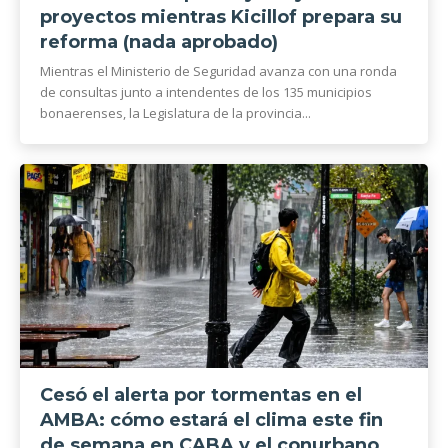
proyectos mientras Kicillof prepara su
reforma (nada aprobado)
Mientras el Ministerio de Seguridad avanza con una ronda
de consultas junto a intendentes de los 135 municipios
bonaerenses, la Legislatura de la provincia...
Cesó el alerta por tormentas en el
AMBA: cómo estará el clima este fin
de semana en CABA y el conurbano