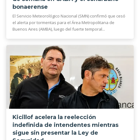
bonaerense
El Servicio Meteorológico Nacional (SMN) confirmó que cesó
el alerta por tormentas para el Área Metropolitana de
Buenos Aires (AMBA), luego del fuerte temporal...
Kicillof acelera la reelección
indefinida de intendentes mientras
sigue sin presentar la Ley de