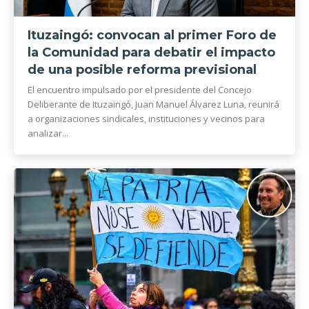
Ituzaingó: convocan al primer Foro de
la Comunidad para debatir el impacto
de una posible reforma previsional
El encuentro impulsado por el presidente del Concejo
Deliberante de Ituzaingó, Juan Manuel Álvarez Luna, reunirá
a organizaciones sindicales, instituciones y vecinos para
analizar...