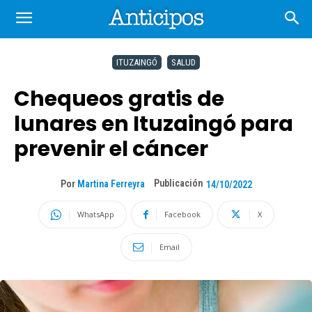
ITUZAINGÓ
SALUD
Chequeos gratis de
lunares en Ituzaingó para
prevenir el cáncer
Publicación
Por
Martina Ferreyra
14/10/2022
WhatsApp
Facebook
X
Email