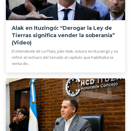
Alak en Ituzingó: “Derogar la Ley de
Tierras significa vender la soberanía”
(Video)
El intendente de La Plata, Julio Alak, estuvo en Ituzaingó y se
refirió al rechazo del Senado al capítulo que habilitaba la
venta de...