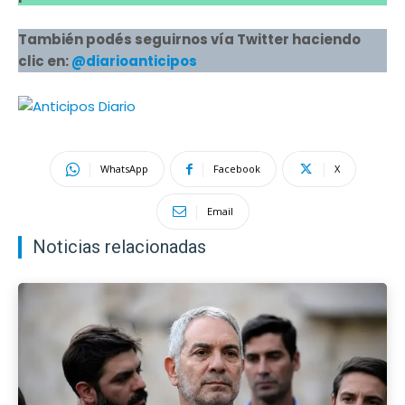
También podés seguirnos vía Twitter haciendo
clic en:
@diarioanticipos
WhatsApp
Facebook
X
Email
Noticias relacionadas