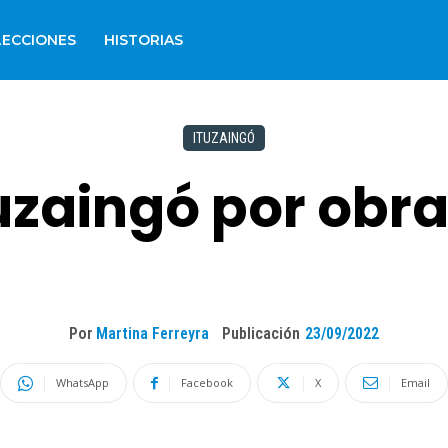
LECCIONES
HISTORIAS
ITUZAINGÓ
uzaingó por obr
Por
Martina Ferreyra
Publicación
23/09/2022
WhatsApp
Facebook
X
Email