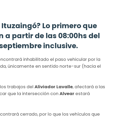
 Ituzaingó? Lo primero que
 a partir de las 08:00hs del
 septiembre inclusive.
encontrará inhabilitado el paso vehicular por la
aprida, únicamente en sentido norte-sur (hacia el
los trabajos del
Aliviador Lavalle
, afectará a las
ar que la intersección con
Alvear
estará
contrará cerrado, por lo que los vehículos que