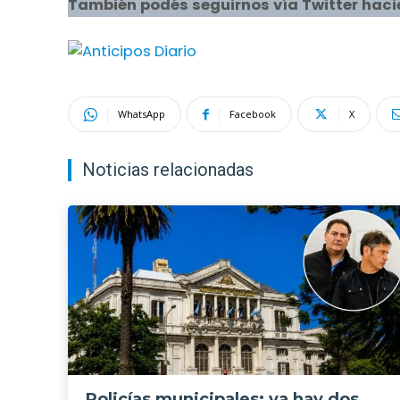
También podés seguirnos vía Twitter haci
WhatsApp
Facebook
X
Noticias relacionadas
Policías municipales: ya hay dos