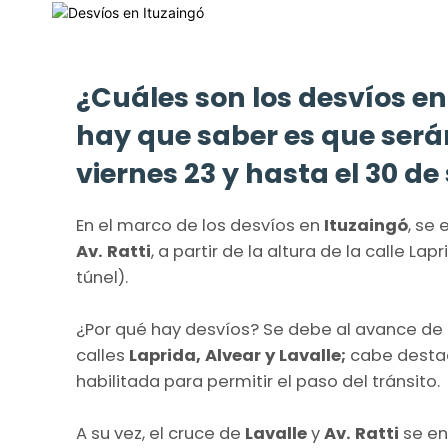
¿Cuáles son los desvíos en
hay que saber es que serán
viernes 23 y hasta el 30 de
En el marco de los desvíos en
Ituzaingó
, se 
Av. Ratti
, a partir de la altura de la calle L
túnel).
¿Por qué hay desvíos? Se debe al avance de 
calles
Laprida, Alvear y Lavalle;
cabe destac
habilitada para permitir el paso del tránsito.
A su vez, el cruce de
Lavalle
y
Av. Ratti
se en