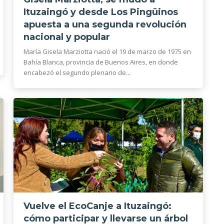
Ituzaingó y desde Los Pingüinos
apuesta a una segunda revolución
nacional y popular
María Gisela Marziotta nació el 19 de marzo de 1975 en
Bahía Blanca, provincia de Buenos Aires, en donde
encabezó el segundo plenario de...
Vuelve el EcoCanje a Ituzaingó:
cómo participar y llevarse un árbol