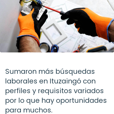
Sumaron más búsquedas
laborales en Ituzaingó con
perfiles y requisitos variados
por lo que hay oportunidades
para muchos.