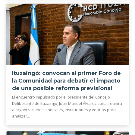
Ituzaingó: convocan al primer Foro de
la Comunidad para debatir el impacto
de una posible reforma previsional
El encuentro impulsado por el presidente del Concejo
Deliberante de Ituzaingó, Juan Manuel Álvarez Luna, reunirá
a organizaciones sindicales, instituciones y vecinos para
analizar...