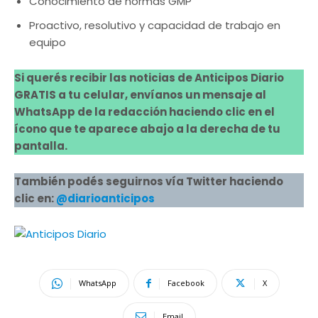
Conocimiento de normas GMP
Proactivo, resolutivo y capacidad de trabajo en
equipo
Si querés recibir las noticias de Anticipos Diario
GRATIS a tu celular, envíanos un mensaje al
WhatsApp de la redacción haciendo clic en el
ícono que te aparece abajo a la derecha de tu
pantalla.
También podés seguirnos vía Twitter haciendo
clic en:
@diarioanticipos
WhatsApp
Facebook
X
Email