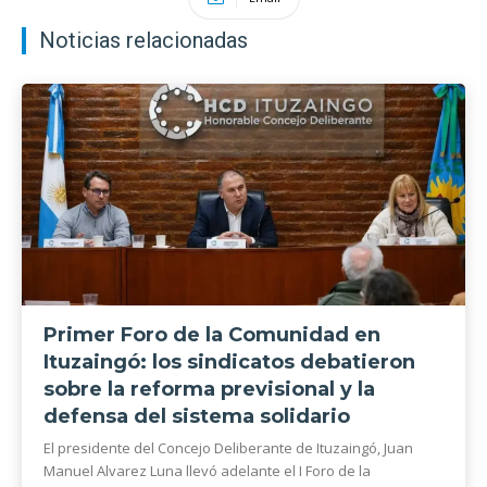
Noticias relacionadas
Primer Foro de la Comunidad en
Ituzaingó: los sindicatos debatieron
sobre la reforma previsional y la
defensa del sistema solidario
El presidente del Concejo Deliberante de Ituzaingó, Juan
Manuel Alvarez Luna llevó adelante el I Foro de la