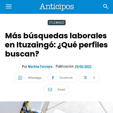
ITUZAINGÓ
Más búsquedas laborales
en Ituzaingó: ¿Qué perfiles
buscan?
Publicación
Por
Martina Ferreyra
29/05/2022
WhatsApp
Facebook
X
Email