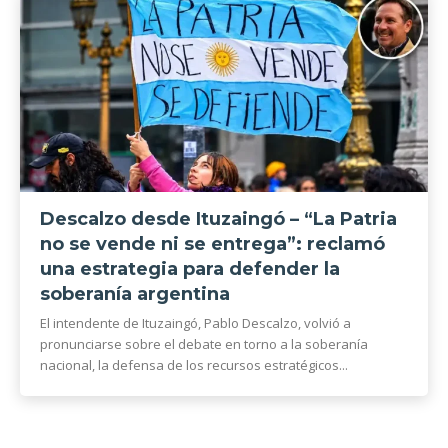
Descalzo desde Ituzaingó – “La Patria
no se vende ni se entrega”: reclamó
una estrategia para defender la
soberanía argentina
El intendente de Ituzaingó, Pablo Descalzo, volvió a
pronunciarse sobre el debate en torno a la soberanía
nacional, la defensa de los recursos estratégicos...