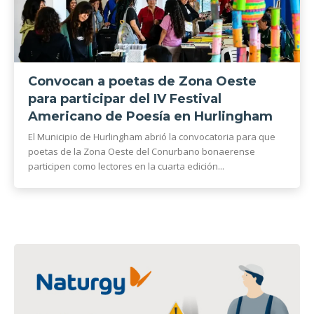
Convocan a poetas de Zona Oeste
para participar del IV Festival
Americano de Poesía en Hurlingham
El Municipio de Hurlingham abrió la convocatoria para que
poetas de la Zona Oeste del Conurbano bonaerense
participen como lectores en la cuarta edición...