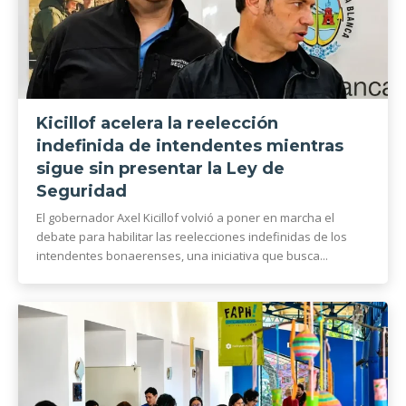
Kicillof acelera la reelección
indefinida de intendentes mientras
sigue sin presentar la Ley de
Seguridad
El gobernador Axel Kicillof volvió a poner en marcha el
debate para habilitar las reelecciones indefinidas de los
intendentes bonaerenses, una iniciativa que busca...