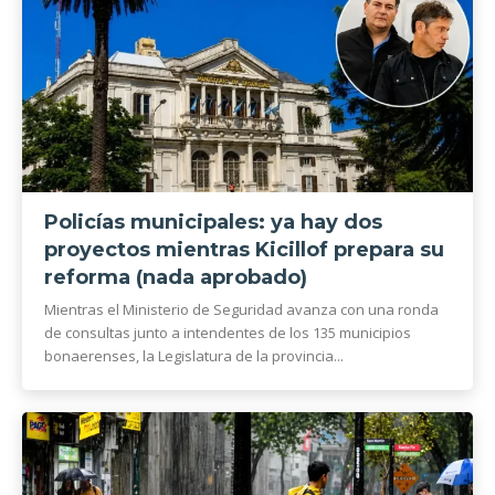
Policías municipales: ya hay dos
proyectos mientras Kicillof prepara su
reforma (nada aprobado)
Mientras el Ministerio de Seguridad avanza con una ronda
de consultas junto a intendentes de los 135 municipios
bonaerenses, la Legislatura de la provincia...