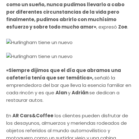
como un sueño, nunca pudimos llevarlo a cabo
por diferentes circunstancias de la vida pero
finalmente, pudimos abrirlo con muchísimo
esfuerzo y sobre todo mucho amor»
, expresó
Zoe
.
«Siempre dijimos que el día que abramos una
cafetería tenía que ser temática»,
señaló la
emprendedora del bar que lleva la esencia familiar en
cada rincón y es que
Alan
y
Adrián
se dedican a
restaurar autos.
En
AR Cars&Coffee
los clientes pueden disfrutar de
los desayunos, almuerzos y meriendas rodeados de
objetos referidos al mundo automovilístico y
motoquero como un surtidor viejo y una cabina