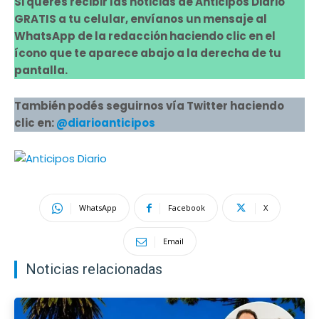
Si querés recibir las noticias de Anticipos Diario
GRATIS a tu celular, envíanos un mensaje al
WhatsApp de la redacción haciendo clic en el
ícono que te aparece abajo a la derecha de tu
pantalla.
También podés seguirnos vía Twitter haciendo
clic en:
@diarioanticipos
WhatsApp
Facebook
X
Email
Noticias relacionadas