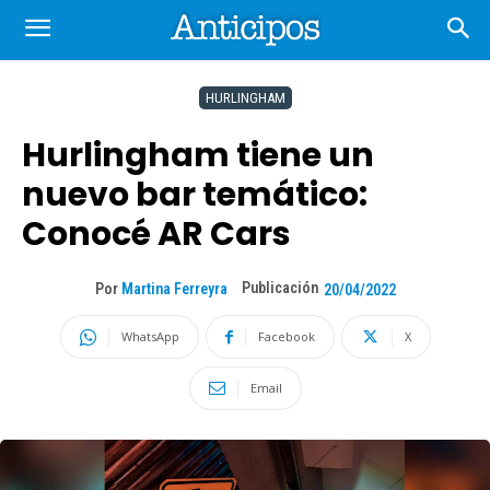
HURLINGHAM
Hurlingham tiene un
nuevo bar temático:
Conocé AR Cars
Publicación
Por
Martina Ferreyra
20/04/2022
WhatsApp
Facebook
X
Email