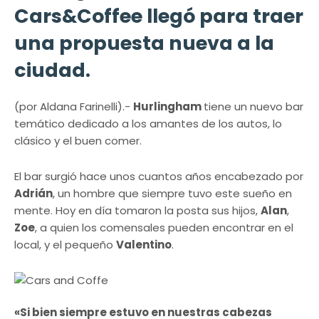
Cars&Coffee llegó para traer
una propuesta nueva a la
ciudad.
(por Aldana Farinelli).-
Hurlingham
tiene un nuevo bar
temático dedicado a los amantes de los autos, lo
clásico y el buen comer.
El bar surgió hace unos cuantos años encabezado por
Adrián
, un hombre que siempre tuvo este sueño en
mente. Hoy en día tomaron la posta sus hijos,
Alan
,
Zoe
, a quien los comensales pueden encontrar en el
local, y el pequeño
Valentino
.
«Si bien siempre estuvo en nuestras cabezas