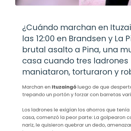
¿Cuándo marchan en Ituzain
las 12:00 en Brandsen y La 
brutal asalto a Pina, una 
casa cuando tres ladrones 
maniataron, torturaron y ro
Marchan en
Ituzaingó
luego de que desperta
trepando un portón y forzar con barretas var
Los ladrones le exigían los ahorros que tenía
casa, comenzó la peor parte: La golpearon con
nariz, le quisieron quebrar un dedo, amenazar