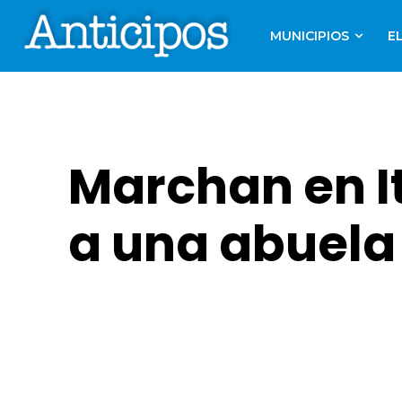
MUNICIPIOS
E
Marchan en It
a una abuela