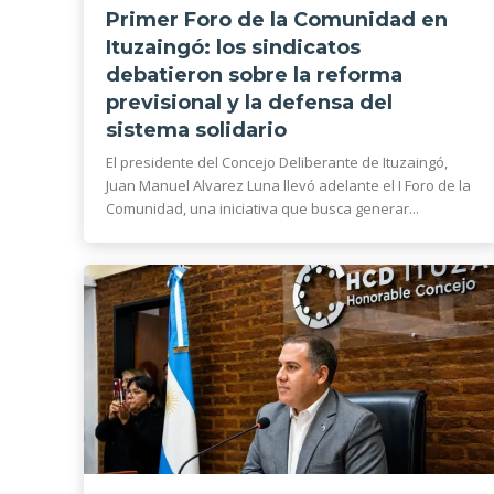
Primer Foro de la Comunidad en
Ituzaingó: los sindicatos
debatieron sobre la reforma
previsional y la defensa del
sistema solidario
El presidente del Concejo Deliberante de Ituzaingó,
Juan Manuel Alvarez Luna llevó adelante el I Foro de la
Comunidad, una iniciativa que busca generar...