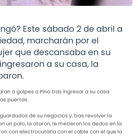
gó? Este sábado 2 de abril a
Piedad, marcharán por el
mujer que descansaba en su
ingresaron a su casa, la
baron.
ran a golpes a Pina tras ingresar a su casa
ias puertas.
 guardados de su negocios y, tras revolver la
 un palo, la ataron, le metieron los dedos en la
on con electrocutarla con el cable con el que la