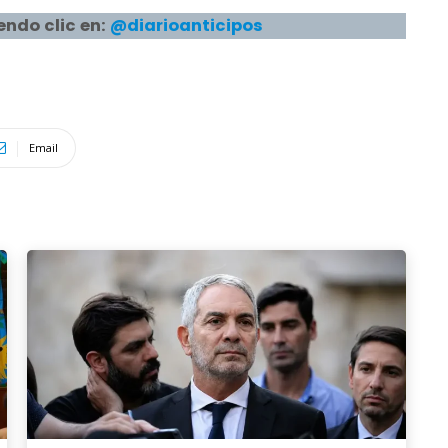
endo clic en:
@diarioanticipos
Email