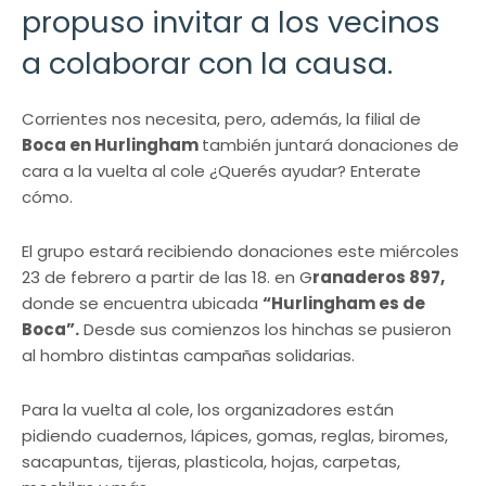
propuso invitar a los vecinos
a colaborar con la causa.
Corrientes nos necesita, pero, además, la filial de
Boca en Hurlingham
también juntará donaciones de
cara a la vuelta al cole ¿Querés ayudar? Enterate
cómo.
El grupo estará recibiendo donaciones este miércoles
23 de febrero a partir de las 18. en G
ranaderos 897,
donde se encuentra ubicada
“Hurlingham es de
Boca”.
Desde sus comienzos los hinchas se pusieron
al hombro distintas campañas solidarias.
Para la vuelta al cole, los organizadores están
pidiendo cuadernos, lápices, gomas, reglas, biromes,
sacapuntas, tijeras, plasticola, hojas, carpetas,