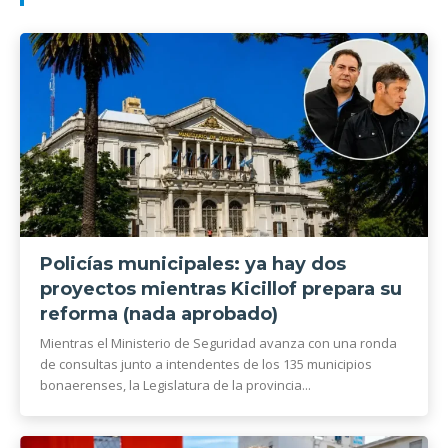
Policías municipales: ya hay dos
proyectos mientras Kicillof prepara su
reforma (nada aprobado)
Mientras el Ministerio de Seguridad avanza con una ronda
de consultas junto a intendentes de los 135 municipios
bonaerenses, la Legislatura de la provincia...