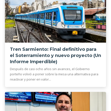
Tren Sarmiento: Final definitivo para
el Soterramiento y nuevo proyecto (Un
Informe Imperdible)
Después de casi ocho años sin avances, el Gobierno
porteño volvió a poner sobre la mesa una alternativa para
reactivar y poner en valor...