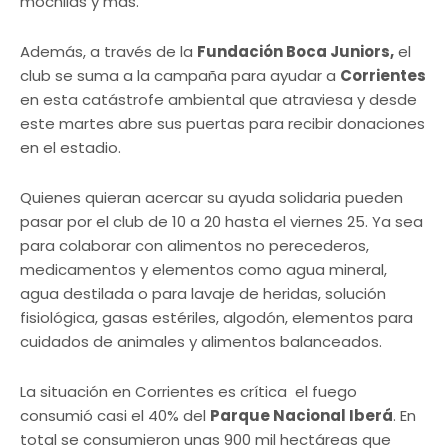
mochilas y más.
Además, a través de la
Fundación Boca Juniors,
el
club se suma a la campaña para ayudar a
Corrientes
en esta catástrofe ambiental que atraviesa y desde
este martes abre sus puertas para recibir donaciones
en el estadio.
Quienes quieran acercar su ayuda solidaria pueden
pasar por el club de 10 a 20 hasta el viernes 25. Ya sea
para colaborar con alimentos no perecederos,
medicamentos y elementos como agua mineral,
agua destilada o para lavaje de heridas, solución
fisiológica, gasas estériles, algodón, elementos para
cuidados de animales y alimentos balanceados.
La situación en Corrientes es crítica el fuego
consumió casi el 40% del
Parque Nacional Iberá
. En
total se consumieron unas 900 mil hectáreas que