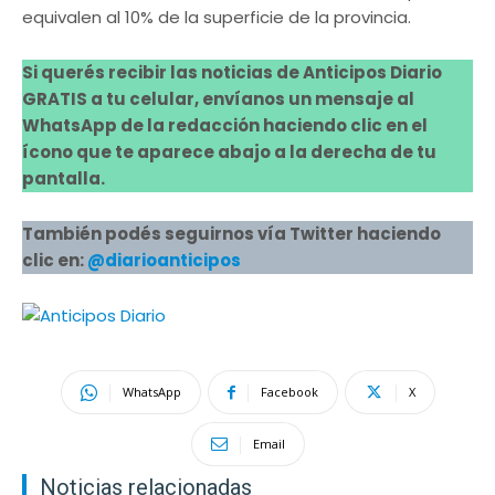
equivalen al 10% de la superficie de la provincia.
Si querés recibir las noticias de Anticipos Diario
GRATIS a tu celular, envíanos un mensaje al
WhatsApp de la redacción haciendo clic en el
ícono que te aparece abajo a la derecha de tu
pantalla.
También podés seguirnos vía Twitter haciendo
clic en:
@diarioanticipos
WhatsApp
Facebook
X
Email
Noticias relacionadas