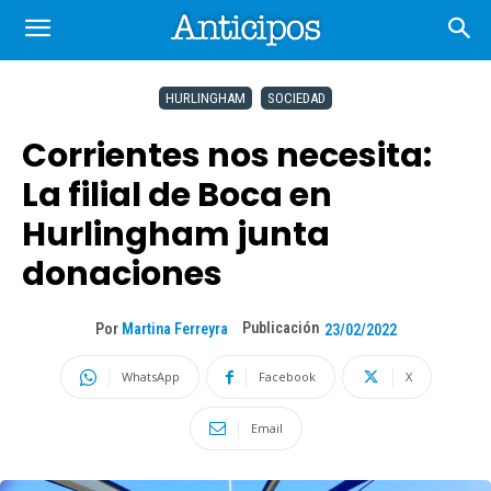
HURLINGHAM
SOCIEDAD
Corrientes nos necesita:
La filial de Boca en
Hurlingham junta
donaciones
Publicación
Por
Martina Ferreyra
23/02/2022
WhatsApp
Facebook
X
Email