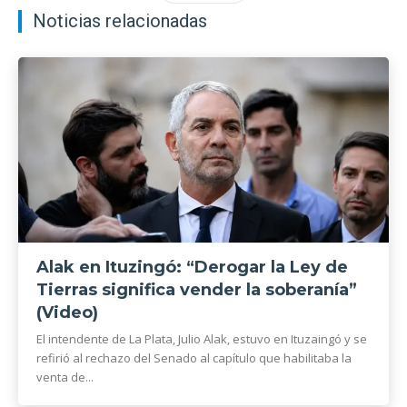
Noticias relacionadas
Alak en Ituzingó: “Derogar la Ley de
Tierras significa vender la soberanía”
(Video)
El intendente de La Plata, Julio Alak, estuvo en Ituzaingó y se
refirió al rechazo del Senado al capítulo que habilitaba la
venta de...