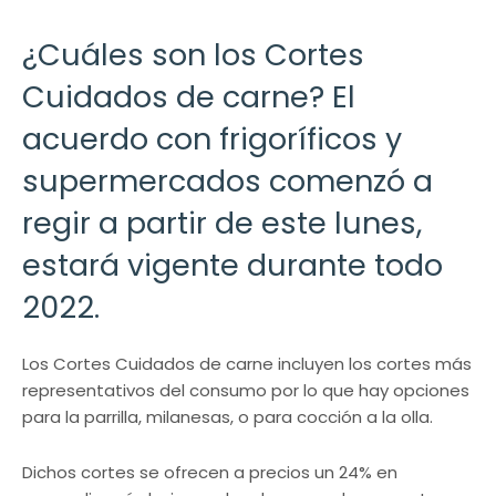
¿Cuáles son los Cortes
Cuidados de carne? El
acuerdo con frigoríficos y
supermercados comenzó a
regir a partir de este lunes,
estará vigente durante todo
2022.
Los Cortes Cuidados de carne incluyen los cortes más
representativos del consumo por lo que hay opciones
para la parrilla, milanesas, o para cocción a la olla.
Dichos cortes se ofrecen a precios un 24% en