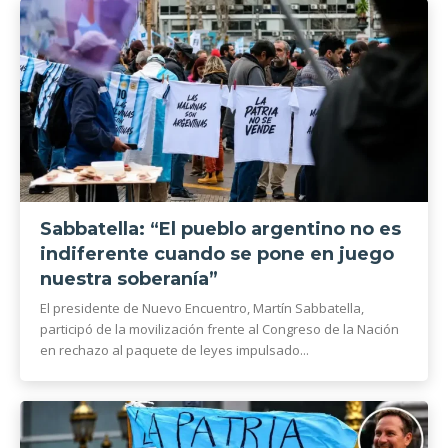
Sabbatella: “El pueblo argentino no es
indiferente cuando se pone en juego
nuestra soberanía”
El presidente de Nuevo Encuentro, Martín Sabbatella,
participó de la movilización frente al Congreso de la Nación
en rechazo al paquete de leyes impulsado...