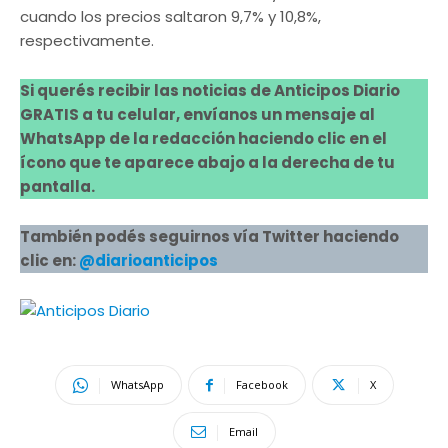
cuando los precios saltaron 9,7% y 10,8%,
respectivamente.
Si querés recibir las noticias de Anticipos Diario
GRATIS a tu celular, envíanos un mensaje al
WhatsApp de la redacción haciendo clic en el
ícono que te aparece abajo a la derecha de tu
pantalla.
También podés seguirnos vía Twitter haciendo
clic en:
@diarioanticipos
WhatsApp
Facebook
X
Email