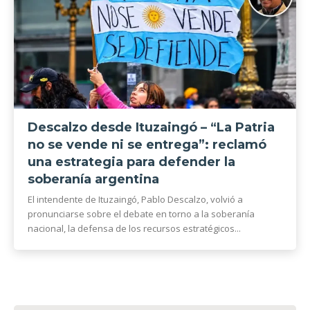
Descalzo desde Ituzaingó – “La Patria
no se vende ni se entrega”: reclamó
una estrategia para defender la
soberanía argentina
El intendente de Ituzaingó, Pablo Descalzo, volvió a
pronunciarse sobre el debate en torno a la soberanía
nacional, la defensa de los recursos estratégicos...