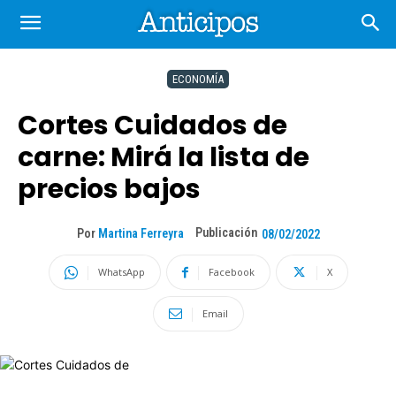
ECONOMÍA
Cortes Cuidados de
carne: Mirá la lista de
precios bajos
Publicación
Por
Martina Ferreyra
08/02/2022
WhatsApp
Facebook
X
Email