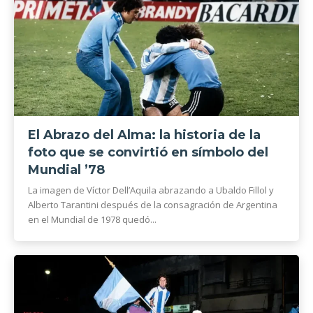
El Abrazo del Alma: la historia de la
foto que se convirtió en símbolo del
Mundial ’78
La imagen de Víctor Dell’Aquila abrazando a Ubaldo Fillol y
Alberto Tarantini después de la consagración de Argentina
en el Mundial de 1978 quedó...