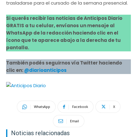
trasladarse para el cursado de la semana presencial.
Si querés recibir las noticias de Anticipos Diario
GRATIS a tu celular, envíanos un mensaje al
WhatsApp de la redacción haciendo clic en el
ícono que te aparece abajo a la derecha de tu
pantalla.
También podés seguirnos vía Twitter haciendo
clic en:
@diarioanticipos
WhatsApp
Facebook
X
Email
Noticias relacionadas