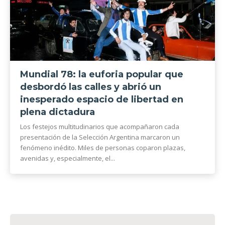
Mundial 78: la euforia popular que
desbordó las calles y abrió un
inesperado espacio de libertad en
plena dictadura
Los festejos multitudinarios que acompañaron cada
presentación de la Selección Argentina marcaron un
fenómeno inédito. Miles de personas coparon plazas,
avenidas y, especialmente, el...