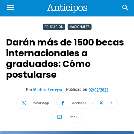
EDUCACIÓN
NACIONALES
Darán más de 1500 becas
internacionales a
graduados: Cómo
postularse
Publicación
Por
Martina Ferreyra
02/02/2022
WhatsApp
Facebook
X
Email