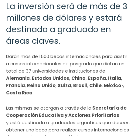
La inversión será de más de 3
millones de dólares y estará
destinado a graduado en
áreas claves.
Darán más de 1500 becas internacionales para asistir
a cursos internacionales de posgrado que dictan un
total de 37 universidades e instituciones de
Alemania
,
Estados Unidos
,
China
,
España
,
Italia
,
Francia
,
Reino
Unido
,
Suiza
,
Brasil
,
Chile
,
México
y
Costa Rica
.
Las mismas se otorgan a través de la
Secretaría de
Cooperación Educativa y Acciones Prioritarias
y está destinada a graduados argentinos que deseen
obtener una beca para realizar cursos internacionales