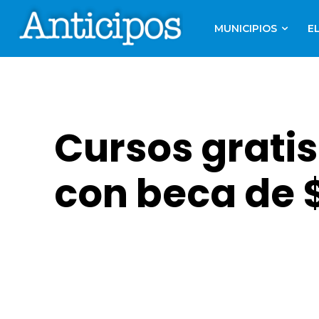
MUNICIPIOS
E
Cursos gratis
con beca de 