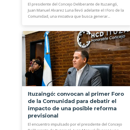
El presidente del Concejo Deliberante de Ituzaingó,
Juan Manuel Alvarez Luna llevó adelante el I Foro de la
Comunidad, una iniciativa que busca generar...
Ituzaingó: convocan al primer Foro
de la Comunidad para debatir el
impacto de una posible reforma
previsional
El encuentro impulsado por el presidente del Concejo