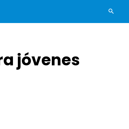
ra jóvenes