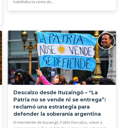
habilitaba la venta de...
Descalzo desde Ituzaingó – “La
Patria no se vende ni se entrega”:
reclamó una estrategia para
defender la soberanía argentina
El intendente de Ituzaingó, Pablo Descalzo, volvió a