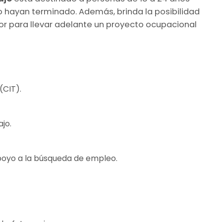
o hayan terminado. Además, brinda la posibilidad
r para llevar adelante un proyecto ocupacional
(CIT).
jo.
apoyo a la búsqueda de empleo.