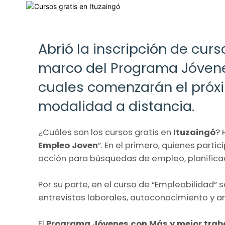
Abrió la inscripción de curs
marco del Programa Jóvene
cuales comenzarán el próxi
modalidad a distancia.
¿Cuáles son los cursos gratis en
Ituzaingó
? 
Empleo Joven
”. En el primero, quienes part
acción para búsquedas de empleo, planificac
Por su parte, en el curso de “Empleabilidad
entrevistas laborales, autoconocimiento y aná
El
Programa Jóvenes con Más y mejor trab