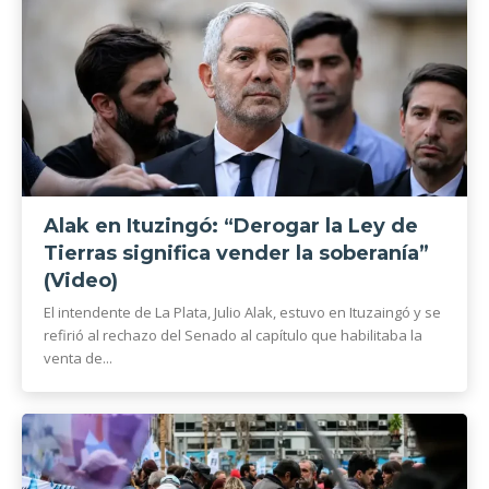
Alak en Ituzingó: “Derogar la Ley de
Tierras significa vender la soberanía”
(Video)
El intendente de La Plata, Julio Alak, estuvo en Ituzaingó y se
refirió al rechazo del Senado al capítulo que habilitaba la
venta de...