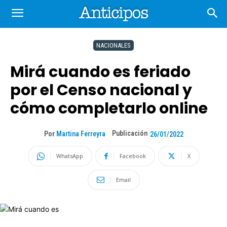
NACIONALES
Mirá cuando es feriado
por el Censo nacional y
cómo completarlo online
Publicación
Por
Martina Ferreyra
26/01/2022
WhatsApp
Facebook
X
Email