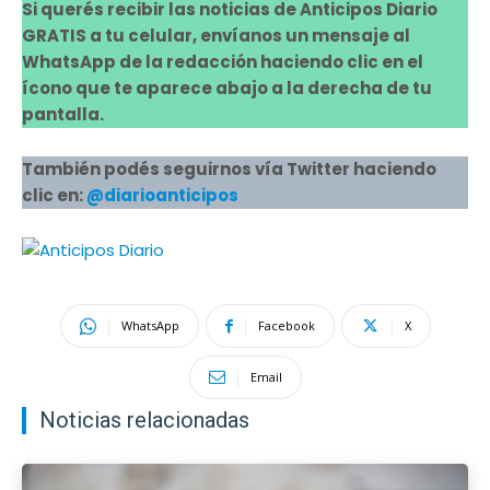
Si querés recibir las noticias de Anticipos Diario
GRATIS a tu celular, envíanos un mensaje al
WhatsApp de la redacción haciendo clic en el
ícono que te aparece abajo a la derecha de tu
pantalla.
También podés seguirnos vía Twitter haciendo
clic en:
@diarioanticipos
WhatsApp
Facebook
X
Email
Noticias relacionadas