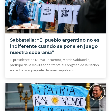
Sabbatella: “El pueblo argentino no es
indiferente cuando se pone en juego
nuestra soberanía”
El presidente de Nuevo Encuentro, Martín Sabbatella,
participó de la movilización frente al Congreso de la Nación
en rechazo al paquete de leyes impulsado...