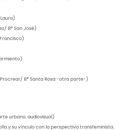
 Laura)
ez/ B° San José)
 Francisco)
Sarmiento)
Procrear/ B° Santa Rosa -otra parte-)
 arte urbano, audiovisual)
rolla y su vínculo con la perspectiva transfeminista.