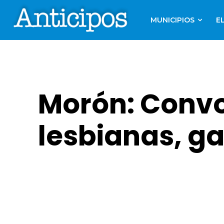
MUNICIPIOS
E
Morón: Convo
lesbianas, ga