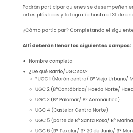
Podrán participar quienes se desempeñen en d
artes plásticas y fotografía hasta el 31 de en
¿Cómo participar? Completando el siguiente
Allí deberán llenar los siguientes campos:
Nombre completo
¿De qué Barrio/UGC sos?
*UGC 1 (Morón centro/ B° Viejo Urbano/ 
UGC 2 (B°Cantábrica/ Haedo Norte/ Haed
UGC 3 (B° Palomar/ B° Aeronáutico)
UGC 4 (Castelar Centro Norte)
UGC 5 (parte de B° Santa Rosa/ B° Marina
UGC 6 (B° Texalar/ B° 20 de Junio/ B° Mo