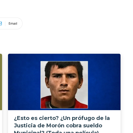
Email
¿Esto es cierto? ¿Un prófugo de la
Justicia de Morón cobra sueldo
Municipal? (Toda una película)