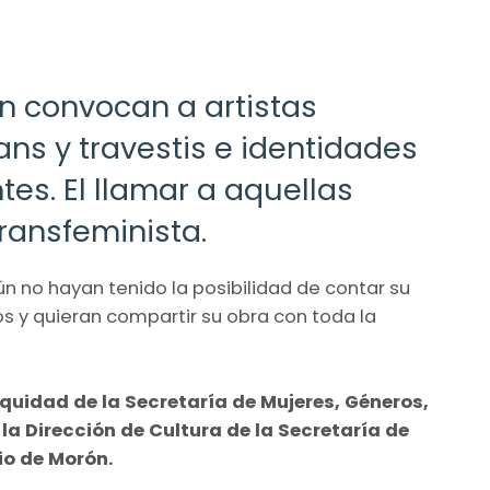
n convocan a artistas
ans y travestis e identidades
es. El llamar a aquellas
ransfeminista.
ún no hayan tenido la posibilidad de contar su
s y quieran compartir su obra con toda la
Equidad de la Secretaría de Mujeres, Géneros,
a Dirección de Cultura de la Secretaría de
io de Morón.