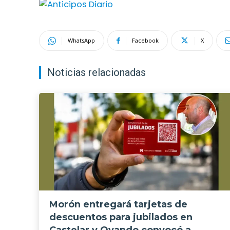
WhatsApp
Facebook
X
Noticias relacionadas
Morón entregará tarjetas de
descuentos para jubilados en
Castelar y Ovando convocó a