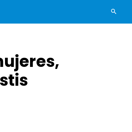
ujeres,
stis