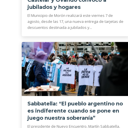
jubilados y hogares
El Municipio de Morón realizará este viernes 7 de
agosto, desde las 17, una nueva entrega de tarjetas de
descuentos destinada a jubilados y...
Sabbatella: “El pueblo argentino no
es indiferente cuando se pone en
juego nuestra soberanía”
El presidente de Nuevo Encuentro, Martín Sabbatella,