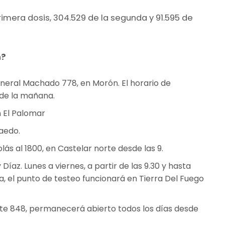
imera dosis, 304.529 de la segunda y 91.595 de
n?
eneral Machado 778, en Morón. El horario de
 de la mañana.
n El Palomar
Haedo.
lás al 1800, en Castelar norte desde las 9.
íaz. Lunes a viernes, a partir de las 9.30 y hasta
ia, el punto de testeo funcionará en Tierra Del Fuego
nte 848, permanecerá abierto todos los días desde