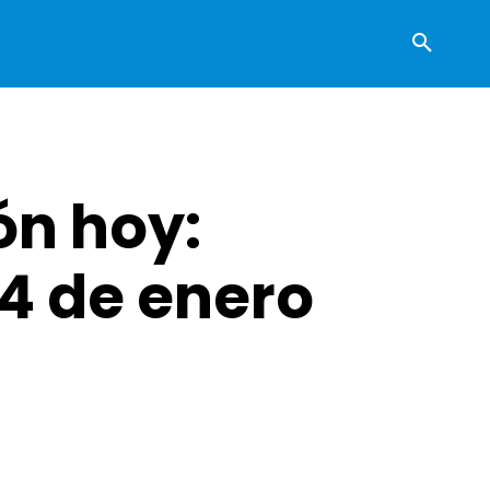
ón hoy:
4 de enero