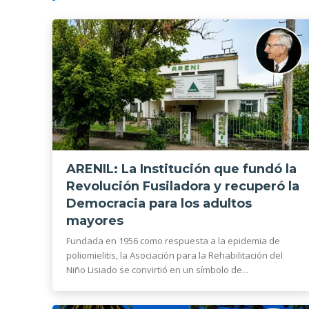
ARENIL: La Institución que fundó la
Revolución Fusiladora y recuperó la
Democracia para los adultos
mayores
Fundada en 1956 como respuesta a la epidemia de
poliomielitis, la Asociación para la Rehabilitación del
Niño Lisiado se convirtió en un símbolo de...