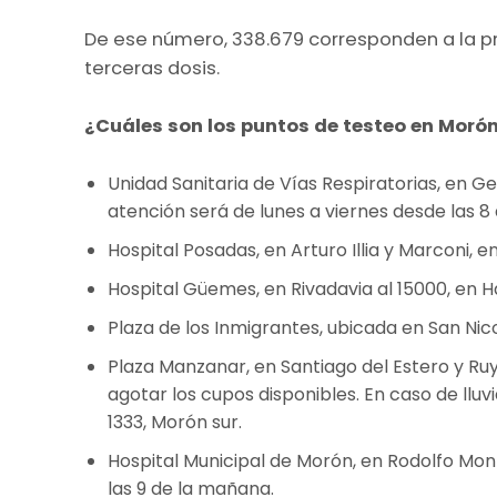
De ese número, 338.679 corresponden a la pr
terceras dosis.
¿Cuáles son los puntos de testeo en Moró
Unidad Sanitaria de Vías Respiratorias, en G
atención será de lunes a viernes desde las 8
Hospital Posadas, en Arturo Illia y Marconi, e
Hospital Güemes, en Rivadavia al 15000, en 
Plaza de los Inmigrantes, ubicada en San Nico
Plaza Manzanar, en Santiago del Estero y Ruy D
agotar los cupos disponibles. En caso de lluv
1333, Morón sur.
Hospital Municipal de Morón, en Rodolfo Mo
las 9 de la mañana.