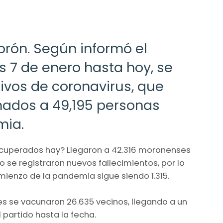
rón. Según informó el
s 7 de enero hasta hoy, se
tivos de coronavirus, que
mados a 49,195 personas
mia.
cuperados hay? Llegaron a 42.316 moronenses
 se registraron nuevos fallecimientos, por lo
ienzo de la pandemia sigue siendo 1.315.
s se vacunaron 26.635 vecinos, llegando a un
 partido hasta la fecha.