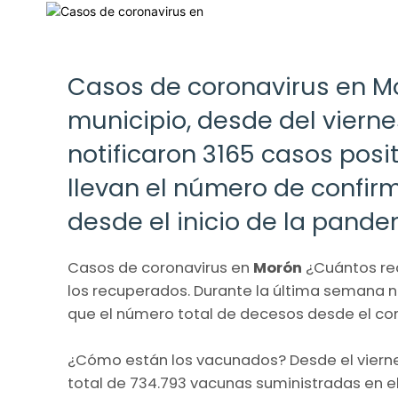
Casos de coronavirus en Mo
municipio, desde del vierne
notificaron 3165 casos posi
llevan el número de confir
desde el inicio de la pande
Casos de coronavirus en
Morón
¿Cuántos re
los recuperados. Durante la última semana no
que el número total de decesos desde el com
¿Cómo están los vacunados? Desde el vierne
total de 734.793 vacunas suministradas en el