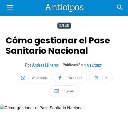
SALUD
Cómo gestionar el Pase
Sanitario Nacional
Publicación
Por
Andres Llinares
17/12/2021
WhatsApp
Facebook
X
Email