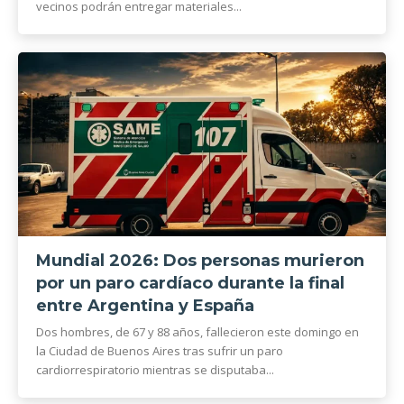
vecinos podrán entregar materiales...
Mundial 2026: Dos personas murieron
por un paro cardíaco durante la final
entre Argentina y España
Dos hombres, de 67 y 88 años, fallecieron este domingo en
la Ciudad de Buenos Aires tras sufrir un paro
cardiorrespiratorio mientras se disputaba...