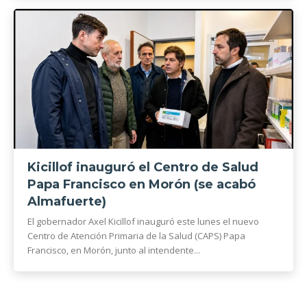
Kicillof inauguró el Centro de Salud
Papa Francisco en Morón (se acabó
Almafuerte)
El gobernador Axel Kicillof inauguró este lunes el nuevo
Centro de Atención Primaria de la Salud (CAPS) Papa
Francisco, en Morón, junto al intendente...