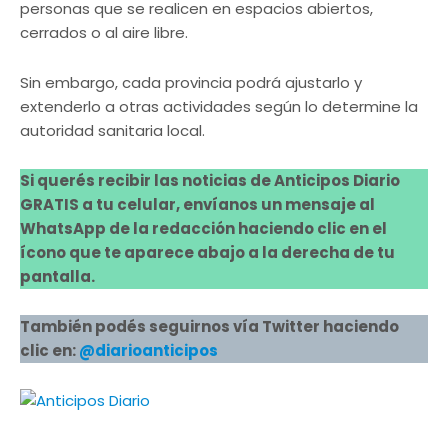
personas que se realicen en espacios abiertos,
cerrados o al aire libre.
Sin embargo, cada provincia podrá ajustarlo y
extenderlo a otras actividades según lo determine la
autoridad sanitaria local.
Si querés recibir las noticias de Anticipos Diario
GRATIS a tu celular, envíanos un mensaje al
WhatsApp de la redacción haciendo clic en el
ícono que te aparece abajo a la derecha de tu
pantalla.
También podés seguirnos vía Twitter haciendo
clic en:
@diarioanticipos