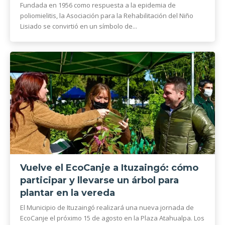
Fundada en 1956 como respuesta a la epidemia de
poliomielitis, la Asociación para la Rehabilitación del Niño
Lisiado se convirtió en un símbolo de...
Vuelve el EcoCanje a Ituzaingó: cómo
participar y llevarse un árbol para
plantar en la vereda
El Municipio de Ituzaingó realizará una nueva jornada de
EcoCanje el próximo 15 de agosto en la Plaza Atahualpa. Los