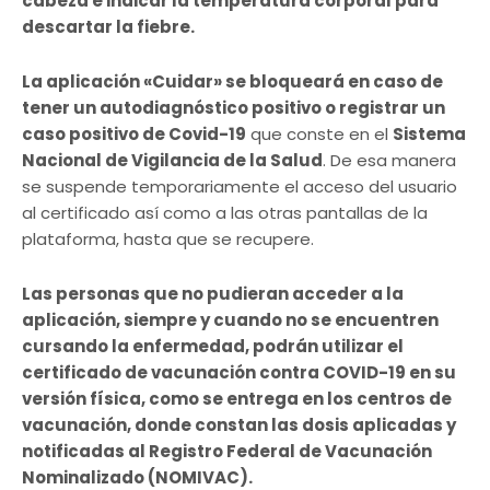
cabeza e indicar la temperatura corporal para
descartar la fiebre.
La aplicación «Cuidar» se bloqueará en caso de
tener un autodiagnóstico positivo o registrar un
caso positivo de Covid-19
que conste en el
Sistema
Nacional de Vigilancia de la Salud
. De esa manera
se suspende temporariamente el acceso del usuario
al certificado así como a las otras pantallas de la
plataforma, hasta que se recupere.
Las personas que no pudieran acceder a la
aplicación, siempre y cuando no se encuentren
cursando la enfermedad, podrán utilizar el
certificado de vacunación contra COVID-19 en su
versión física, como se entrega en los centros de
vacunación, donde constan las dosis aplicadas y
notificadas al Registro Federal de Vacunación
Nominalizado (NOMIVAC).