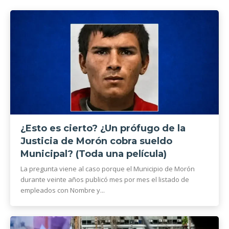
¿Esto es cierto? ¿Un prófugo de la
Justicia de Morón cobra sueldo
Municipal? (Toda una película)
La pregunta viene al caso porque el Municipio de Morón
durante veinte años publicó mes por mes el listado de
empleados con Nombre y...