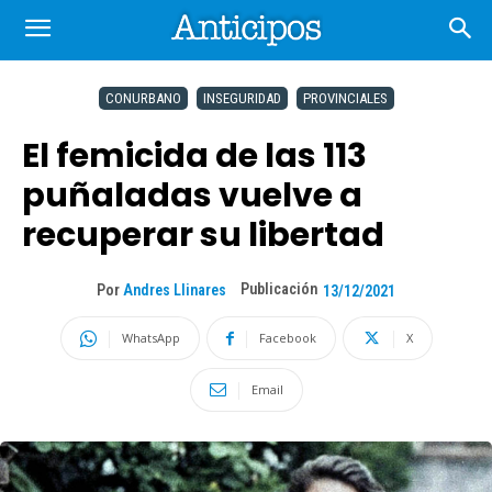
CONURBANO
INSEGURIDAD
PROVINCIALES
El femicida de las 113
puñaladas vuelve a
recuperar su libertad
Publicación
Por
Andres Llinares
13/12/2021
WhatsApp
Facebook
X
Email