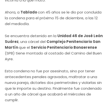
víctima a la que mató.
Ahora, a
Tablado
con 45 años se le dio por concluida
la condena para el próximo 15 de diciembre, a las 12
del mediodía.
Se encuentra detenido en la
Unidad 46 de José León
Suárez
, una cárcel del
Complejo Penitenciario San
Martín
que el
Servicio Penitenciario Bonaerense
(SPB) tiene montado al costado del Camino del Buen
Ayre.
Esta condena no fue por asesinato, sino por tener
antecedentes penales agravados, maltratar a una
nueva pareja, dictarles dos perimetrales y violarlas sin
que le importe su destino. Finalmente fue condenado
a un año de cárcel que acabará el miércoles de
cumplir.