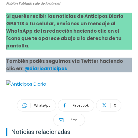
Fabián Tablado sale de la cárcel
Si querés recibir las noticias de Anticipos Diario
GRATIS a tu celular, envíanos un mensaje al
WhatsApp de la redacción haciendo clic en el
ícono que te aparece abajo a la derecha de tu
pantalla.
También podés seguirnos vía Twitter haciendo
clic en:
@diarioanticipos
WhatsApp
Facebook
X
Email
Noticias relacionadas