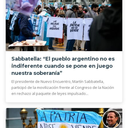
Sabbatella: “El pueblo argentino no es
indiferente cuando se pone en juego
nuestra soberanía”
El presidente de Nuevo Encuentro, Martín Sabbatella,
participó de la movilización frente al Congreso de la Nación
en rechazo al paquete de leyes impulsado...