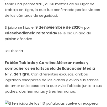
tenía una perimetral-, a 150 metros de su lugar de
trabajo en Tigre, lo que fue confirmado por los videos
de las cámaras de seguridad.
El juicio se hizo el
9 de noviembre de 2020
y por
«desobediencia reiterada»
se le dio un año de
prisión efectiva.
La Historia
Fabián Tablado
y
Carolina Aló eran novios y
compañeros en la Escuela de Educación Media
N°7, de Tigre.
Con diferentes excusas, ambos
lograban escaparse de las clases y vivían sus tardes
de amor en la casa en la que vivía Tablado junto a sus
padres, dos hermanas y tres hermanos.