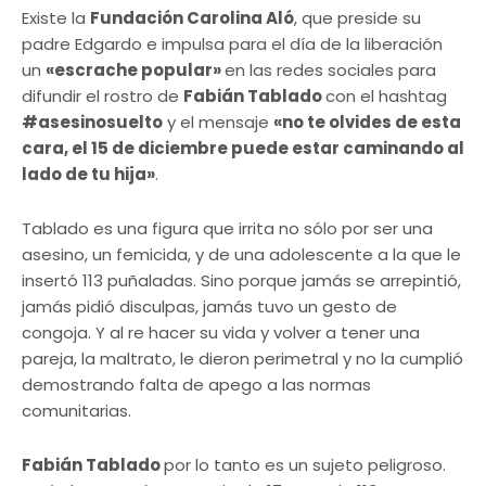
Existe la
Fundación Carolina Aló
, que preside su
padre Edgardo e impulsa para el día de la liberación
un
«escrache popular»
en las redes sociales para
difundir el rostro de
Fabián Tablado
con el hashtag
#asesinosuelto
y el mensaje
«no te olvides de esta
cara, el 15 de diciembre puede estar caminando al
lado de tu hija»
.
Tablado es una figura que irrita no sólo por ser una
asesino, un femicida, y de una adolescente a la que le
insertó 113 puñaladas. Sino porque jamás se arrepintió,
jamás pidió disculpas, jamás tuvo un gesto de
congoja. Y al re hacer su vida y volver a tener una
pareja, la maltrato, le dieron perimetral y no la cumplió
demostrando falta de apego a las normas
comunitarias.
Fabián Tablado
por lo tanto es un sujeto peligroso.