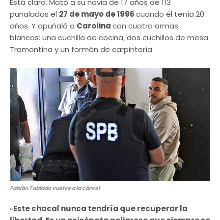
Está claro. Mató a su novia de 17 años de 113
puñaladas el
27 de mayo de 1996
cuando él tenía 20
años. Y apuñaló a
Carolina
con cuatro armas
blancas: una cuchilla de cocina, dos cuchillos de mesa
Tramontina y un formón de carpintería
Fabián Tablado vuelve a la cárcel
«
Este chacal nunca tendría que recuperar la