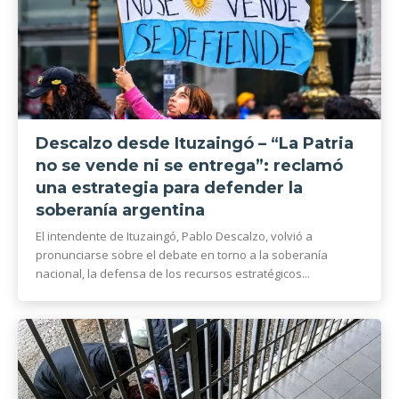
Descalzo desde Ituzaingó – “La Patria
no se vende ni se entrega”: reclamó
una estrategia para defender la
soberanía argentina
El intendente de Ituzaingó, Pablo Descalzo, volvió a
pronunciarse sobre el debate en torno a la soberanía
nacional, la defensa de los recursos estratégicos...