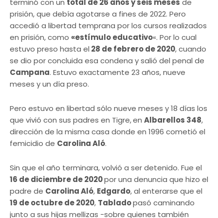
terminó con un
total de 26 años y seis meses
de
prisión, que debía agotarse a fines de 2022. Pero
accedió a libertad temprana por los cursos realizados
en prisión, como
«estímulo educativo
«. Por lo cual
estuvo preso hasta el
28 de febrero de 2020
, cuando
se dio por concluida esa condena y salió del penal de
Campana
. Estuvo exactamente 23 años, nueve
meses y un día preso.
Pero estuvo en libertad sólo nueve meses y 18 días los
que vivió con sus padres en Tigre,
en
Albarellos 348
,
dirección de la misma casa donde en 1996 cometió el
femicidio de
Carolina Aló
.
Sin que el año terminara, volvió a ser detenido. Fue el
16 de diciembre de 2020
por una denuncia que hizo el
padre de
Carolina Aló
,
Edgardo
, al enterarse que el
19 de octubre de 2020
,
Tablado
pasó caminando
junto a sus hijas mellizas -sobre quienes también