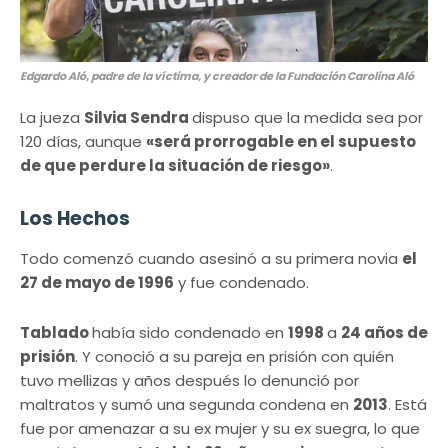
Edgardo Aló, padre de la víctima, y creador de la Fundación Carolina Aló
La jueza
Silvia Sendra
dispuso que la medida sea por
120 días, aunque
«será prorrogable en el supuesto
de que perdure la situación de riesgo»
.
Los Hechos
Todo comenzó cuando asesinó a su primera novia
el
27 de mayo de 1996
y fue condenado.
Tablado
había sido condenado en
1998
a
24 años de
prisión
. Y conoció a su pareja en prisión con quién
tuvo mellizas y años después lo denunció por
maltratos y sumó una segunda condena en
2013
. Está
fue por amenazar a su ex mujer y su ex suegra, lo que