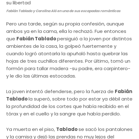
Fabián Tablado y Carolina Aló en una de sus escapadas románticas
Pero una tarde, según su propia confesión, aunque
ambos ya en la cama, ella lo rechazó. Fue entonces
que
Fabián Tablado
persiguió a la joven por distintos
ambientes de la casa, la golpeó fuertemente y
cuando logró atontarla la apuñaló hasta quebrar las
hojas de tres cuchillos diferentes. Por último, tomó un
formón para tallar madera -su padre, era carpintero-
y le dio las últimas estocadas.
La joven intentó defenderse, pero la fuerza de
Fabián
Tablado
la superó, sobre todo por estar ya débil ante
la profundidad de los cortes que había recibido en el
tórax y en el cuello y la sangre que había perdido.
Ya muerta en el piso,
Tablado
se sacó los pantalones
y la camisa y dejó las prendas no muy lejos del