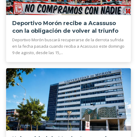
Deportivo Morón recibe a Acassuso
con la obligación de volver al triunfo
Deportivo Morón buscará recuperarse de la derrota sufrida
en la fecha pasada cuando reciba a Acassuso este domingo
9 de agosto, desde las 15,...