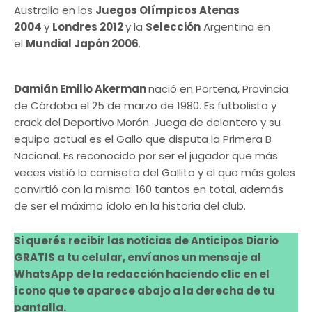
Australia en los
Juegos Olímpicos Atenas
2004
y
Londres 2012
y la
Selección
Argentina en
el
Mundial Japón 2006
.
Damián Emilio Akerman
nació en Porteña, Provincia
de Córdoba el 25 de marzo de 1980. Es futbolista y
crack del Deportivo Morón. Juega de delantero y su
equipo actual es el Gallo que disputa la Primera B
Nacional. Es reconocido por ser el jugador que más
veces vistió la camiseta del Gallito y el que más goles
convirtió con la misma: 160 tantos en total, además
de ser el máximo ídolo en la historia del club.
Si querés recibir las noticias de Anticipos Diario
GRATIS a tu celular, envíanos un mensaje al
WhatsApp de la redacción haciendo clic en el
ícono que te aparece abajo a la derecha de tu
pantalla.