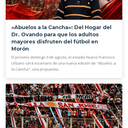
«Abuelos a la Cancha»: Del Hogar del
Dr. Ovando para que los adultos
mayores disfruten del fútbol en
Morón
El próximo domingo 9 de agosto, el estadio Nuevo Francisco
Urbano será escenario de una nueva edición de "Abuelos a
la Cancha", una propuesta...