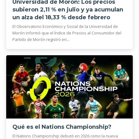
Universidad de Morón: Los precios
subieron 2,11 % en julio y ya acumulan
un alza del 18,33 % desde febrero
El Observatorio Económico y Social de la Universidad de
Morón informó que el Índice de Precios al Consumidor del
Partido de Morón registró en...
Qué es el Nations Championship?
El Nations Championship debutó en 2026 como la nueva