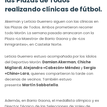
las Plazas de Todos
realizando clínicas de fútbol.
Akerman y Leticia Guerrero siguen con las clínicas en
las Plazas de Todos. Ambos prometieron recorrer
todo Morón. La semana pasada arrancaron con la
Plaza «La Maestra» de Barrio Gaona y de «Los
Inmigrantes», en Castelar Norte.
Leticia Guerrero estuvo acompañada por los ídolos
del Deportivo Morón:
Damian Akerman
,
Chiche
Migliardi
,
Alejandro «Cabezón» Méndez
y
Sergio
«Chino» Lara
, quienes compartieron la tarde con
decenas de vecinos. También estuvo
presente
Martín Sabbatella
.
Además, en Barrio Gaona, el medallista olímpico y ex
Director Técnico de las Selecciones de Voley de