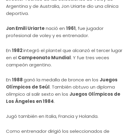
Argentina y de Australia, Jon Uriarte dio una clínica
deportiva.
Jon Emili Uriarte
nació en
1961
, fue jugador
profesional de voley y es entrenador.
En
1982
integró el plantel que alcanzó el tercer lugar
en el
Campeonato Mundial
. Y fue tres veces
campeón argentino.
En
1988
ganó la medalla de bronce en los
Juegos
Olímpicos de Seúl
. También obtuvo un diploma
olímpico al salir sexto en los
Juegos Olímpicos de
Los Ángeles en 1984
.
Jugó también en Italia, Francia y Holanda.
Como entrenador dirigió los seleccionados de