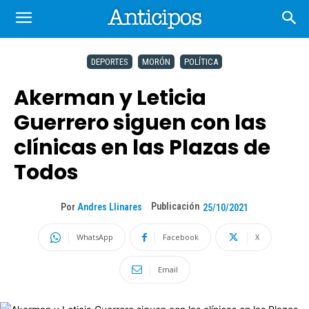
DEPORTES
MORÓN
POLÍTICA
Akerman y Leticia
Guerrero siguen con las
clínicas en las Plazas de
Todos
Publicación
Por
Andres Llinares
25/10/2021
WhatsApp
Facebook
X
Email