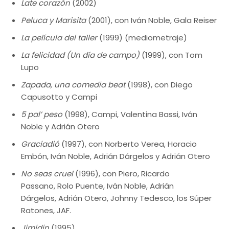
Late corazón
(2002)
Peluca y Marisita
(2001), con Iván Noble, Gala Reiser
La película del taller
(1999) (mediometraje)
La felicidad (Un día de campo)
(1999), con Tom
Lupo
Zapada, una comedia beat
(1998), con Diego
Capusotto y Campi
5 pal’ peso
(1998), Campi, Valentina Bassi, Iván
Noble y Adrián Otero
Graciadió
(1997), con Norberto Verea, Horacio
Embón, Iván Noble, Adrián Dárgelos y Adrián Otero
No seas cruel
(1996), con Piero, Ricardo
Passano, Rolo Puente, Iván Noble, Adrián
Dárgelos, Adrián Otero, Johnny Tedesco, los Súper
Ratones, JAF.
Jimidin
(1995)