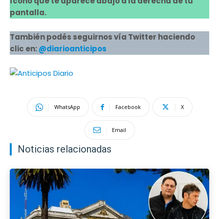
ícono que te aparece abajo a la derecha de tu
pantalla.
También podés seguirnos vía Twitter haciendo
clic en:
@diarioanticipos
WhatsApp
Facebook
X
Email
Noticias relacionadas