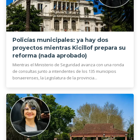
Policías municipales: ya hay dos
proyectos mientras Kicillof prepara su
reforma (nada aprobado)
Mientras el Ministerio de Seguridad avanza con una ronda
de consultas junto a intendentes de los 135 municipios
bonaerenses, la Legislatura de la provincia...