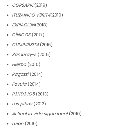
CORSARIO
(2019)
ITUZAINGO V3RIT4
(2019)
EXPIACION
(2018)
CÍNICOS
(2017)
CUMP4RSIT4
(2016)
Samuray-s
(2015)
Hierba
(2015)
Ragazzi
(2014)
Favula
(2014)
P3ND3JO5
(2013)
Las pibas
(2012)
Al final la vida sigue igual
(2010)
Lujan
(2010)