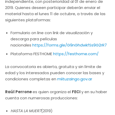
independiente, con posterioridad al 01 de enero de
2019. Quienes deseen participar deberán enviar el
material hasta el lunes 11 de octubre, a través de las
siguientes plataformas:
Formulario on line con link de visualización y
descarga para películas
nacionales
https://forms.gle/G9nGhdwkfSs9G2rR7
Plataforma FESTHOME
https://festhome.com/
La convocatoria es abierta, gratuita y sin límite de
edad y los interesados pueden conocer las bases y
condiciones completas en
miituzaingo.gov.ar
Raúl Perrone
es quien organiza el
FECI
y en su haber
cuenta con numerosas producciones:
HASTA LA MUER7
(2019)