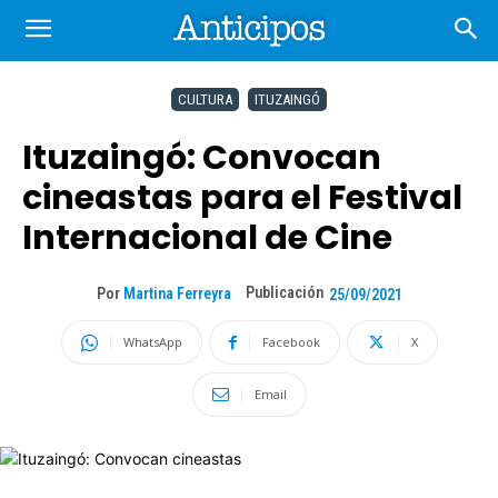
CULTURA
ITUZAINGÓ
Ituzaingó: Convocan
cineastas para el Festival
Internacional de Cine
Publicación
Por
Martina Ferreyra
25/09/2021
WhatsApp
Facebook
X
Email