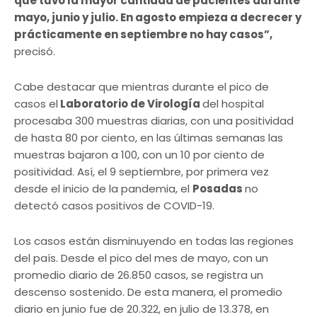
que tuvo la mayor cantidad de pacientes durante
mayo, junio y julio. En agosto empieza a decrecer y
prácticamente en septiembre no hay casos”,
precisó.
Cabe destacar que mientras durante el pico de
casos el
Laboratorio de Virología
del hospital
procesaba 300 muestras diarias, con una positividad
de hasta 80 por ciento, en las últimas semanas las
muestras bajaron a 100, con un 10 por ciento de
positividad. Así, el 9 septiembre, por primera vez
desde el inicio de la pandemia, el
Posadas
no
detectó casos positivos de COVID-19.
Los casos están disminuyendo en todas las regiones
del país. Desde el pico del mes de mayo, con un
promedio diario de 26.850 casos, se registra un
descenso sostenido. De esta manera, el promedio
diario en junio fue de 20.322, en julio de 13.378, en