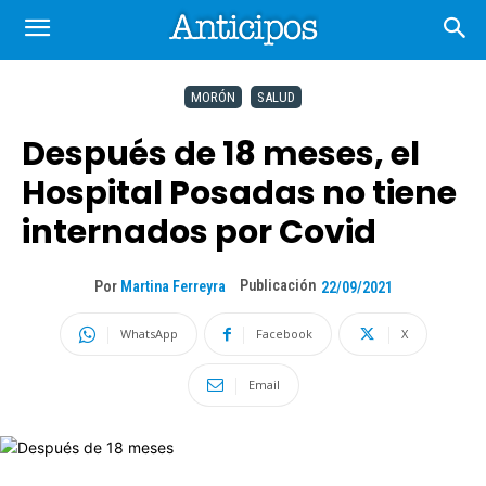
MORÓN
SALUD
Después de 18 meses, el
Hospital Posadas no tiene
internados por Covid
Publicación
Por
Martina Ferreyra
22/09/2021
WhatsApp
Facebook
X
Email