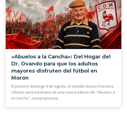
«Abuelos a la Cancha»: Del Hogar del
Dr. Ovando para que los adultos
mayores disfruten del fútbol en
Morón
El próximo domingo 9 de agosto, el estadio Nuevo Francisco
Urbano será escenario de una nueva edición de "Abuelos a
la Cancha", una propuesta...