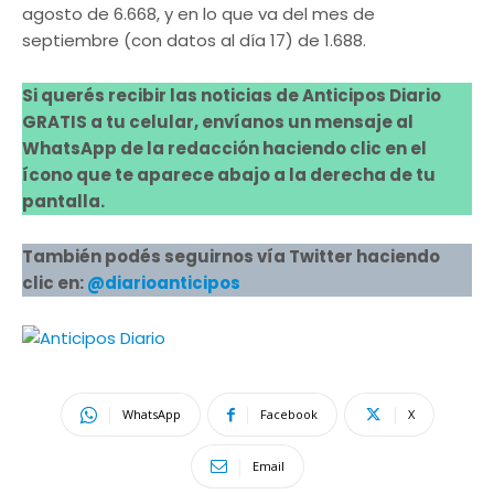
agosto de 6.668, y en lo que va del mes de
septiembre (con datos al día 17) de 1.688.
Si querés recibir las noticias de Anticipos Diario
GRATIS a tu celular, envíanos un mensaje al
WhatsApp de la redacción haciendo clic en el
ícono que te aparece abajo a la derecha de tu
pantalla.
También podés seguirnos vía Twitter haciendo
clic en:
@diarioanticipos
WhatsApp
Facebook
X
Email