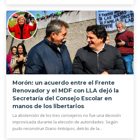
Morón: un acuerdo entre el Frente
Renovador y el MDF con LLA dejó la
Secretaría del Consejo Escolar en
manos de los libertarios
La abstención de los tres consejeros no fue una decisión
improvisada durante la elección de autoridades. Según
pudo reconstruir Diario Anticipos, detrás de la...