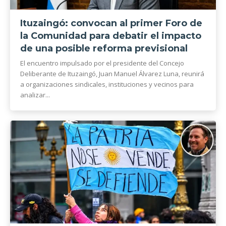
Ituzaingó: convocan al primer Foro de
la Comunidad para debatir el impacto
de una posible reforma previsional
El encuentro impulsado por el presidente del Concejo
Deliberante de Ituzaingó, Juan Manuel Álvarez Luna, reunirá
a organizaciones sindicales, instituciones y vecinos para
analizar...