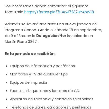
Los interesados deben completar el siguiente
formulario
https://forms.gle/7u4Lwi7237HY4hW18
Además se llevará adelante una nueva jornada del
Programa ConecTEAndo el sábado 18 de septiembre,
de 9 a 13hs, en la
Delegación Norte,
ubicada en
Martín Fierro 3367.
En la jornada se recibirán:
Equipos de informática y periféricos
Monitores y TV de cualquier tipo
Equipos de Impresión
Fuentes, disqueteras y lectoras de CD.
Aparatos de telefonía y centrales telefónicas
Teléfonos celulares, cargadores y periféricos