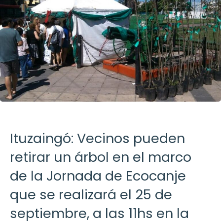
Ituzaingó: Vecinos pueden
retirar un árbol en el marco
de la Jornada de Ecocanje
que se realizará el 25 de
septiembre, a las 11hs en la