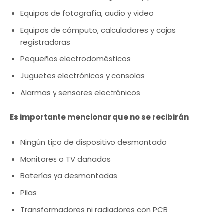
Equipos de fotografía, audio y video
Equipos de cómputo, calculadores y cajas
registradoras
Pequeños electrodomésticos
Juguetes electrónicos y consolas
Alarmas y sensores electrónicos
Es importante mencionar que no se recibirán
Ningún tipo de dispositivo desmontado
Monitores o TV dañados
Baterías ya desmontadas
Pilas
Transformadores ni radiadores con PCB