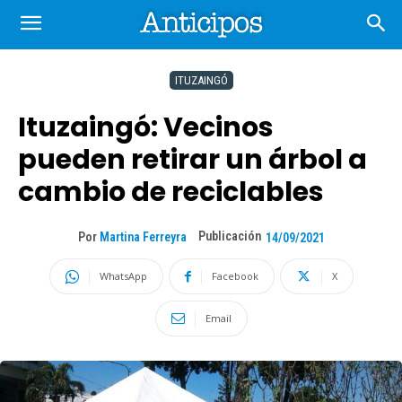
ITUZAINGÓ
Ituzaingó: Vecinos
pueden retirar un árbol a
cambio de reciclables
Publicación
Por
Martina Ferreyra
14/09/2021
WhatsApp
Facebook
X
Email