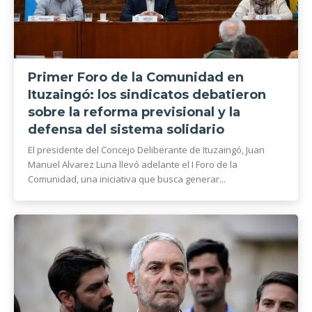
Primer Foro de la Comunidad en
Ituzaingó: los sindicatos debatieron
sobre la reforma previsional y la
defensa del sistema solidario
El presidente del Concejo Deliberante de Ituzaingó, Juan
Manuel Alvarez Luna llevó adelante el I Foro de la
Comunidad, una iniciativa que busca generar...