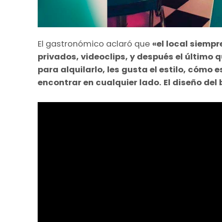
El gastronómico aclaró que
«el local siempr
privados, videoclips, y después el último 
para alquilarlo, les gusta el estilo, cómo
encontrar en cualquier lado. El diseño del