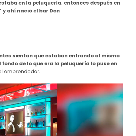
estaba en la peluquería, entonces después en
 y ahí nació el bar Don
entes sientan que estaban entrando al mismo
l fondo de lo que era la peluquería lo puse en
 el emprendedor.