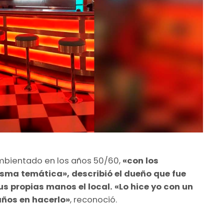
mbientado en los años 50/60,
«con los
isma temática», describió el dueño que fue
s propias manos el local. «Lo hice yo con un
ños en hacerlo»
, reconoció.