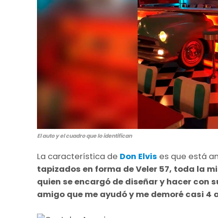
El auto y el cuadro que lo identifican
La característica de
Don Elvis
es que está a
tapizados en forma de Veler 57, toda la m
quien se encargó de diseñar y hacer con su
amigo que me ayudó y me demoré casi 4 a