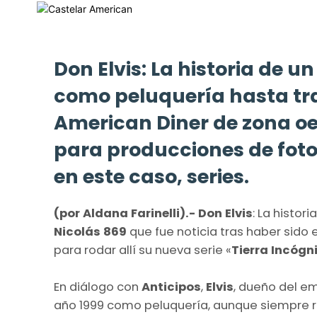
Don Elvis: La historia de 
como peluquería hasta tr
American Diner de zona oes
para producciones de fotos
en este caso, series.
(por Aldana Farinelli).- Don Elvis
: La historia
Nicolás 869
que fue noticia tras haber sid
para rodar allí su nueva serie «
Tierra Incógn
En diálogo con
Anticipos
,
Elvis
, dueño del e
año 1999 como peluquería, aunque siempre re