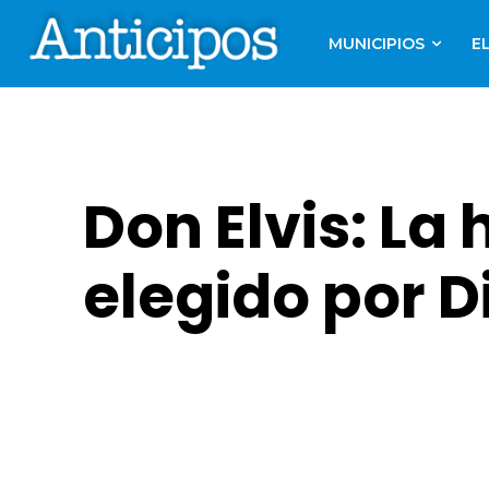
MUNICIPIOS
E
Don Elvis: La 
elegido por D