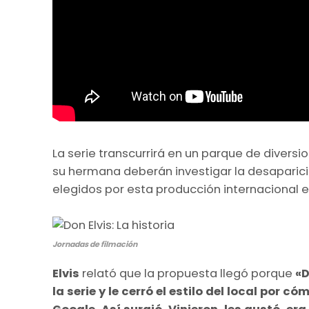
La serie transcurrirá en un parque de diver
su hermana deberán investigar la desaparició
elegidos por esta producción internacional e
Jornadas de filmación
Elvis
relató que la propuesta llegó porque
«D
la serie y le cerró el estilo del local por