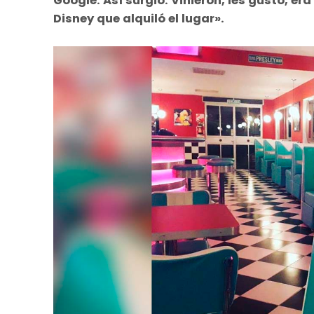
Google. Así surgió. Vinieron, les gustó, er
Disney que alquiló el lugar».