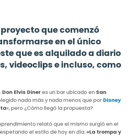
un proyecto que comenzó
ansformarse en el único
te que es alquilado a diario
, videoclips e incluso, como
.
Don Elvis Diner
es un bar ubicado en
San
o elegido nada más y nada menos que por
Disney
ita
«, pero ¿Cómo llegó la propuesta?
mprendimiento relató que el mismo surgió en el
spetando el estilo de hoy en día.
«La trompa y