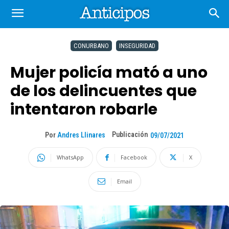
CONURBANO
INSEGURIDAD
Mujer policía mató a uno
de los delincuentes que
intentaron robarle
Publicación
Por
Andres Llinares
09/07/2021
WhatsApp
Facebook
X
Email