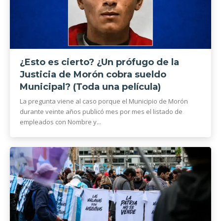
¿Esto es cierto? ¿Un prófugo de la
Justicia de Morón cobra sueldo
Municipal? (Toda una película)
La pregunta viene al caso porque el Municipio de Morón
durante veinte años publicó mes por mes el listado de
empleados con Nombre y...