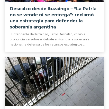
Descalzo desde Ituzaingó – “La Patria
no se vende ni se entrega”: reclamó
una estrategia para defender la
soberanía argentina
El intendente de Ituzaingó, Pablo Descalzo, volvió a
pronunciarse sobre el debate en torno a la soberanía
nacional, la defensa de los recursos estratégicos...