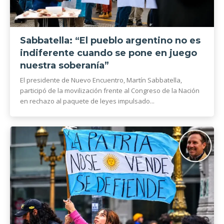
Sabbatella: “El pueblo argentino no es
indiferente cuando se pone en juego
nuestra soberanía”
El presidente de Nuevo Encuentro, Martín Sabbatella,
participó de la movilización frente al Congreso de la Nación
en rechazo al paquete de leyes impulsado...