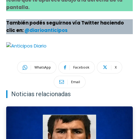
pantalla.
También podés seguirnos vía Twitter haciendo
clic en:
@diarioanticipos
WhatsApp
Facebook
X
Email
Noticias relacionadas