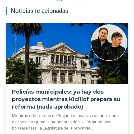
Noticias relacionadas
Policías municipales: ya hay dos
proyectos mientras Kicillof prepara su
reforma (nada aprobado)
Mientras el Ministerio de Seguridad avanza con una ronda
de consultas junto a intendentes de los 135 municipios
bonaerenses, la Legislatura de la provincia...