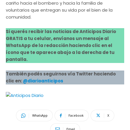
cariño hacia el bombero y hacia la familia de
voluntarios que entregan su vida por el bien de la
comunidad.
Si querés recibir las noticias de Anticipos Diario
GRATIS a tu celular, envíanos un mensaje al
WhatsApp de la redacción haciendo clic en el
ícono que te aparece abajo a la derecha de tu
pantalla.
También podés seguirnos vía Twitter haciendo
clic en:
@diarioanticipos
WhatsApp
Facebook
X
Email