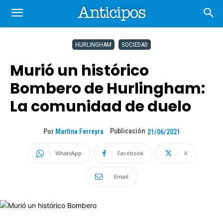
HURLINGHAM
SOCIEDAD
Murió un histórico
Bombero de Hurlingham:
La comunidad de duelo
Publicación
Por
Martina Ferreyra
21/06/2021
WhatsApp
Facebook
X
Email