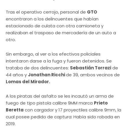
Tras el operativo cerrojo, personal de
GTO
encontraron a los delincuentes que habían
estacionado de culata con otra camioneta y
realizaban el traspaso de mercadería de un auto a
otro.
Sin embargo, al ver a los efectivos policiales
intentaron darse a la fuga y fueron detenidos. Se
trataba de dos delincuentes:
Sebastián Torrazi
de
44 años y
Jonathan Ricchi
de 39, ambos vecinos de
Lomas del Mirador.
A los piratas del asfalto se les incautó un arma de
fuego de tipo pistola calibre 9MM marca
Prieto
Beretta
con cargador y 17 proyectiles calibre 9mm, la
cual posee pedido de captura: Había sido robada en
2019.