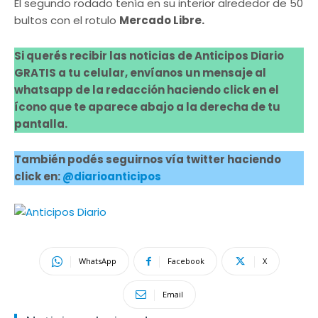
El segundo rodado tenía en su interior alrededor de 50
bultos con el rotulo
Mercado Libre.
Si querés recibir las noticias de Anticipos Diario
GRATIS a tu celular, envíanos un mensaje al
whatsapp de la redacción haciendo click en el
ícono que te aparece abajo a la derecha de tu
pantalla.
También podés seguirnos vía twitter haciendo
click en:
@diarioanticipos
WhatsApp
Facebook
X
Email