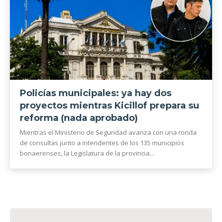
Policías municipales: ya hay dos
proyectos mientras Kicillof prepara su
reforma (nada aprobado)
Mientras el Ministerio de Seguridad avanza con una ronda
de consultas junto a intendentes de los 135 municipios
bonaerenses, la Legislatura de la provincia...