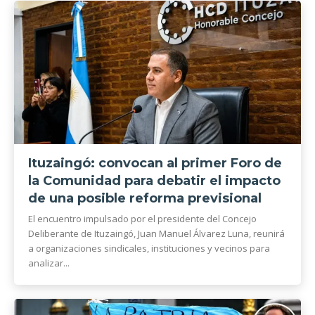
Ituzaingó: convocan al primer Foro de
la Comunidad para debatir el impacto
de una posible reforma previsional
El encuentro impulsado por el presidente del Concejo
Deliberante de Ituzaingó, Juan Manuel Álvarez Luna, reunirá
a organizaciones sindicales, instituciones y vecinos para
analizar...