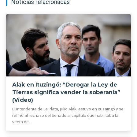
Noticias relacionadas
Alak en Ituzingó: “Derogar la Ley de
Tierras significa vender la soberanía”
(Video)
El intendente de La Plata, Julio Alak, estuvo en Ituzaingó y se
refirió al rechazo del Senado al capítulo que habilitaba la
venta de...