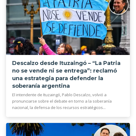
Descalzo desde Ituzaingó – “La Patria
no se vende ni se entrega”: reclamó
una estrategia para defender la
soberanía argentina
El intendente de Ituzaingó, Pablo Descalzo, volvió a
pronunciarse sobre el debate en torno a la soberanía
nacional, la defensa de los recursos estratégicos...