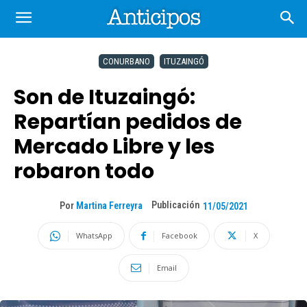
CONURBANO
ITUZAINGÓ
Son de Ituzaingó:
Repartían pedidos de
Mercado Libre y les
robaron todo
Publicación
Por
Martina Ferreyra
11/05/2021
WhatsApp
Facebook
X
Email