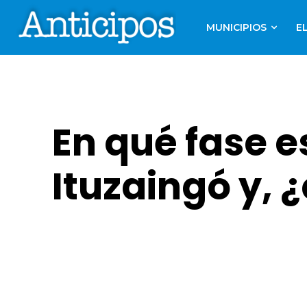
MUNICIPIOS
E
En qué fase 
Ituzaingó y, 