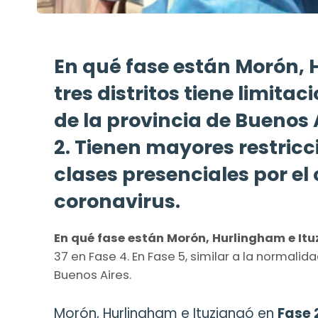
En qué fase están Morón, 
tres distritos tiene limitaci
de la provincia de Buenos 
2. Tienen mayores restricc
clases presenciales por el
coronavirus.
En qué fase están Morón, Hurlingham e It
37 en Fase 4. En Fase 5, similar a la normalid
Buenos Aires.
Morón, Hurlingham e Ituziangó en
Fase 