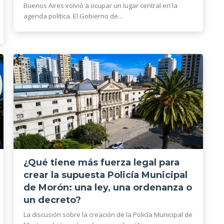
Buenos Aires volvió a ocupar un lugar central en la
agenda política. El Gobierno de...
¿Qué tiene más fuerza legal para
crear la supuesta Policía Municipal
de Morón: una ley, una ordenanza o
un decreto?
La discusión sobre la creación de la Policía Municipal de