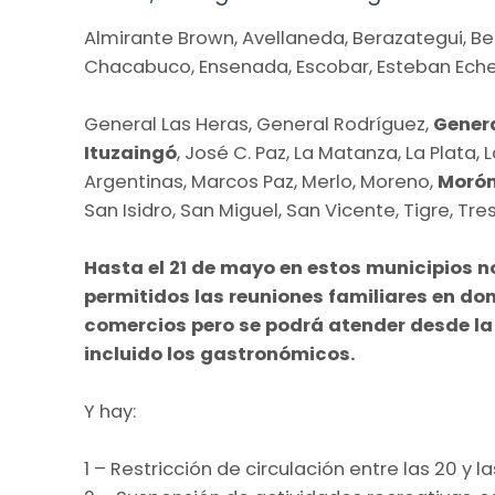
Almirante Brown, Avellaneda, Berazategui, Ber
Chacabuco, Ensenada, Escobar, Esteban Echeve
General Las Heras, General Rodríguez,
Gener
Ituzaingó
, José C. Paz, La Matanza, La Plata
Argentinas, Marcos Paz, Merlo, Moreno,
Moró
San Isidro, San Miguel, San Vicente, Tigre, Tr
Hasta el 21 de mayo en estos municipios n
permitidos las reuniones familiares en domi
comercios pero se podrá atender desde la p
incluido los gastronómicos.
Y hay:
1 – Restricción de circulación entre las 20 y l