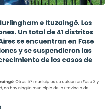
Hurlingham e Ituzaingó. Los
ones. Un total de 41 distritos
Aires se encuentran en Fase
iones y se suspendieron las
 crecimiento de los casos de
uzaingó
. Otros 57 municipios se ubican en Fase 3 y
ad, no hay ningún municipio de la Provincia de
2