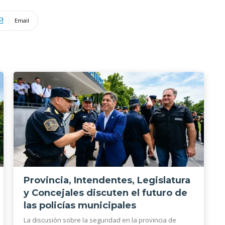
Email
Provincia, Intendentes, Legislatura
y Concejales discuten el futuro de
las policías municipales
La discusión sobre la seguridad en la provincia de