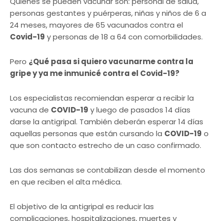
Quienes se pueden vacunar son: personal de salud,
personas gestantes y puérperas, niñas y niños de 6 a
24 meses, mayores de 65 vacunados contra el
Covid-19
y personas de 18 a 64 con comorbilidades.
Pero
¿Qué pasa si quiero vacunarme contra la
gripe y ya me inmunicé contra el Covid-19?
Los especialistas recomiendan esperar a recibir la
vacuna de
COVID-19
y luego de pasados 14 días
darse la antigripal. También deberán esperar 14 días
aquellas personas que están cursando la
COVID-19
o
que son contacto estrecho de un caso confirmado.
Las dos semanas se contabilizan desde el momento
en que reciben el alta médica.
El objetivo de la antigripal es reducir las
complicaciones, hospitalizaciones, muertes y