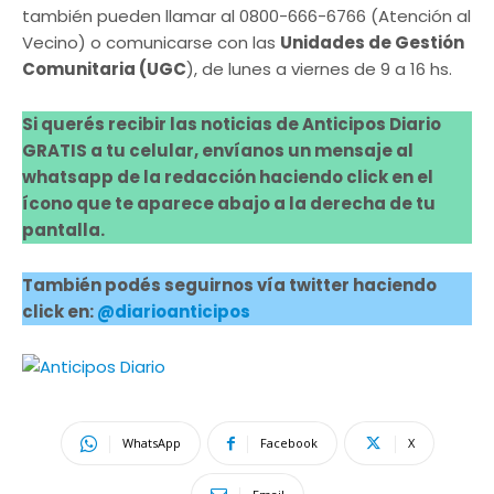
también pueden llamar al 0800-666-6766 (Atención al
Vecino) o comunicarse con las
Unidades de Gestión
Comunitaria (UGC
), de lunes a viernes de 9 a 16 hs.
Si querés recibir las noticias de Anticipos Diario
GRATIS a tu celular, envíanos un mensaje al
whatsapp de la redacción haciendo click en el
ícono que te aparece abajo a la derecha de tu
pantalla.
También podés seguirnos vía twitter haciendo
click en:
@diarioanticipos
WhatsApp
Facebook
X