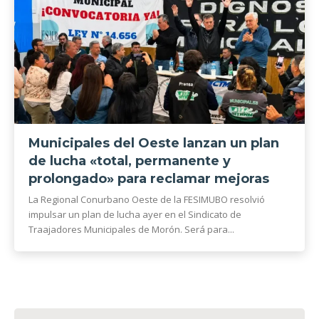
Municipales del Oeste lanzan un plan
de lucha «total, permanente y
prolongado» para reclamar mejoras
La Regional Conurbano Oeste de la FESIMUBO resolvió
impulsar un plan de lucha ayer en el Sindicato de
Traajadores Municipales de Morón. Será para...