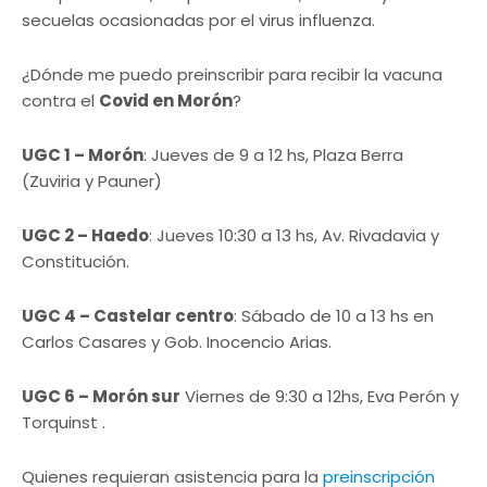
secuelas ocasionadas por el virus influenza.
¿Dónde me puedo preinscribir para recibir la vacuna
contra el
Covid en Morón
?
UGC 1 – Morón
: Jueves de 9 a 12 hs, Plaza Berra
(Zuviria y Pauner)
UGC 2 – Haedo
: Jueves 10:30 a 13 hs, Av. Rivadavia y
Constitución.
UGC 4 – Castelar centro
: Sábado de 10 a 13 hs en
Carlos Casares y Gob. Inocencio Arias.
UGC 6 – Morón sur
Viernes de 9:30 a 12hs, Eva Perón y
Torquinst .
Quienes requieran asistencia para la
preinscripción