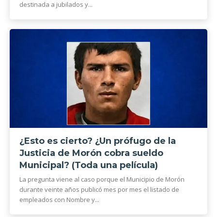
destinada a jubilados y...
¿Esto es cierto? ¿Un prófugo de la
Justicia de Morón cobra sueldo
Municipal? (Toda una película)
La pregunta viene al caso porque el Municipio de Morón
durante veinte años publicó mes por mes el listado de
empleados con Nombre y...