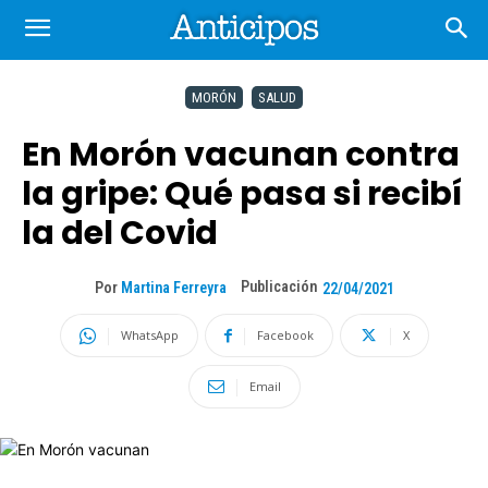
MORÓN
SALUD
En Morón vacunan contra
la gripe: Qué pasa si recibí
la del Covid
Publicación
Por
Martina Ferreyra
22/04/2021
WhatsApp
Facebook
X
Email