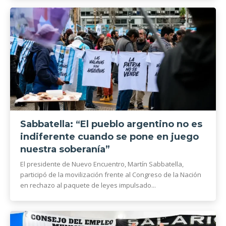
Sabbatella: “El pueblo argentino no es
indiferente cuando se pone en juego
nuestra soberanía”
El presidente de Nuevo Encuentro, Martín Sabbatella,
participó de la movilización frente al Congreso de la Nación
en rechazo al paquete de leyes impulsado...