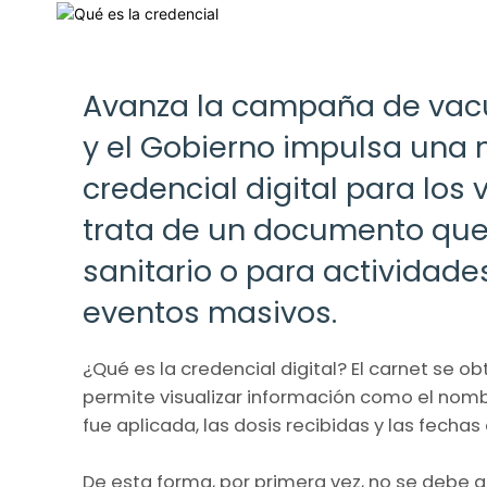
Avanza la campaña de vacu
y el Gobierno impulsa una 
credencial digital para los
trata de un documento que
sanitario o para actividade
eventos masivos.
¿Qué es la credencial digital? El carnet se ob
permite visualizar información como el nom
fue aplicada, las dosis recibidas y las fecha
De esta forma, por primera vez, no se debe 