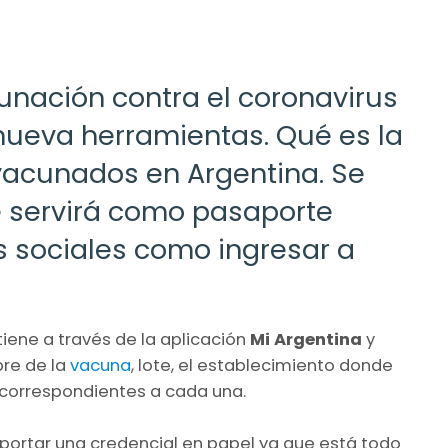
nación contra el coronavirus
nueva herramientas. Qué es la
 vacunados en Argentina. Se
 servirá como pasaporte
s sociales como ingresar a
tiene a través de la aplicación
Mi Argentina
y
bre de la
vacuna
, lote, el establecimiento donde
s correspondientes a cada una.
aportar una credencial en papel ya que está todo