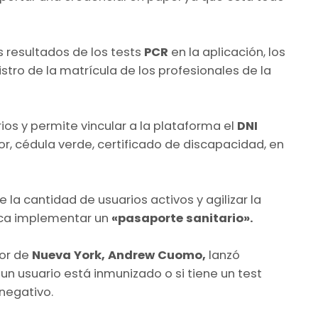
s resultados de los tests
PCR
en la aplicación, los
istro de la matrícula de los profesionales de la
os y permite vincular a la plataforma el
DNI
or, cédula verde, certificado de discapacidad, en
 la cantidad de usuarios activos y agilizar la
sca implementar un
«pasaporte sanitario».
dor de
Nueva York, Andrew Cuomo,
lanzó
i un usuario está inmunizado o si tiene un test
 negativo.