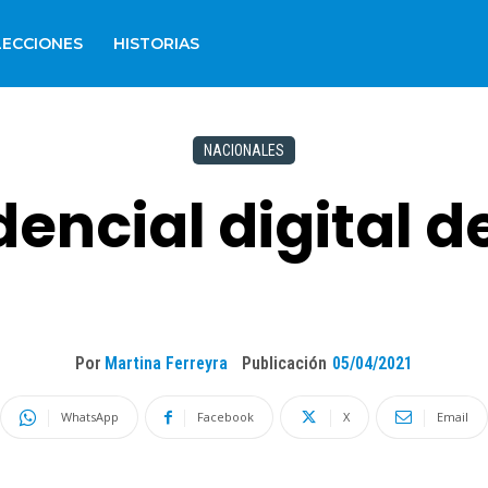
LECCIONES
HISTORIAS
NACIONALES
dencial digital 
Por
Martina Ferreyra
Publicación
05/04/2021
WhatsApp
Facebook
X
Email