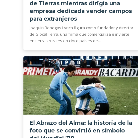
de Tierras mientras dirigía una
empresa dedicada vender campos
para extranjeros
Joaquín Benegas Lynch figura como fundador y director
de Glocal Terra, una firma que comercializa e invierte
en tierras rurales en cinco países de...
El Abrazo del Alma: la historia de la
foto que se convirtió en símbolo