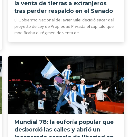
la venta de tierras a extranjeros
tras perder respaldo en el Senado
El Gobierrno Nacional de Javier Milei decidió sacar del
proyecto de Ley de Propiedad Privada el capítulo que
modificaba el régimen de venta de...
Mundial 78: la euforia popular que
desbordó las calles y abrió un