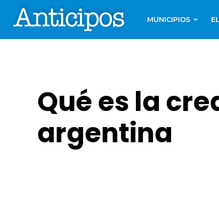
MUNICIPIOS
E
Qué es la cre
argentina