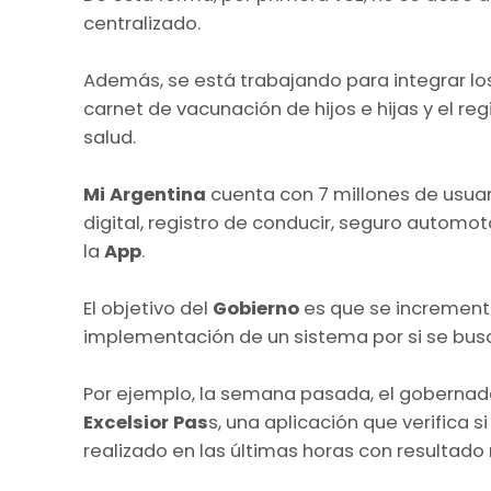
centralizado.
Además, se está trabajando para integrar lo
carnet de vacunación de hijos e hijas y el reg
salud.
Mi Argentina
cuenta con 7 millones de usuari
digital, registro de conducir, seguro automot
la
App
.
El objetivo del
Gobierno
es que se incremente
implementación de un sistema por si se bu
Por ejemplo, la semana pasada, el goberna
Excelsior Pas
s, una aplicación que verifica s
realizado en las últimas horas con resultado