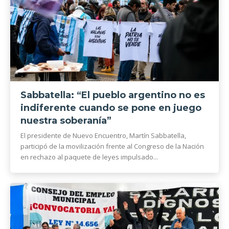
Sabbatella: “El pueblo argentino no es
indiferente cuando se pone en juego
nuestra soberanía”
El presidente de Nuevo Encuentro, Martín Sabbatella,
participó de la movilización frente al Congreso de la Nación
en rechazo al paquete de leyes impulsado...