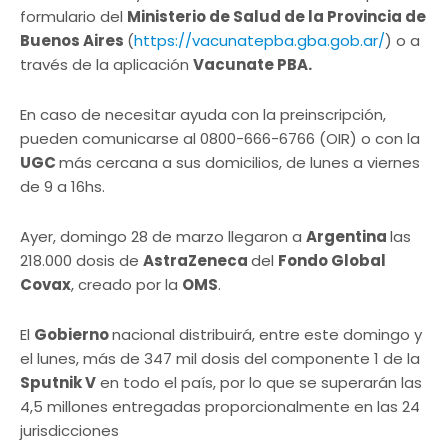
formulario del
Ministerio de Salud de la Provincia de
Buenos Aires
(
https://vacunatepba.gba.gob.ar/
) o a
través de la aplicación
Vacunate PBA.
En caso de necesitar ayuda con la preinscripción,
pueden comunicarse al 0800-666-6766 (OIR) o con la
UGC
más cercana a sus domicilios, de lunes a viernes
de 9 a 16hs.
Ayer, domingo 28 de marzo llegaron a
Argentina
las
218.000 dosis de
AstraZeneca
del
Fondo Global
Covax
, creado por la
OMS
.
El
Gobierno
nacional distribuirá, entre este domingo y
el lunes, más de 347 mil dosis del componente 1 de la
Sputnik V
en todo el país, por lo que se superarán las
4,5 millones entregadas proporcionalmente en las 24
jurisdicciones