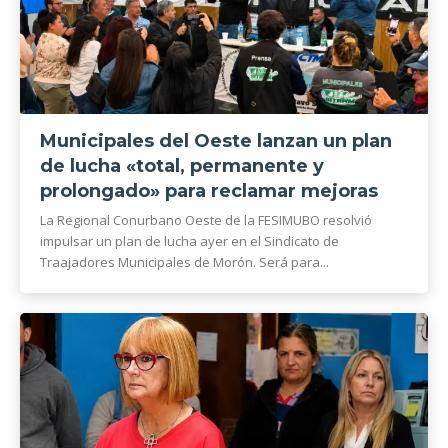
Municipales del Oeste lanzan un plan
de lucha «total, permanente y
prolongado» para reclamar mejoras
La Regional Conurbano Oeste de la FESIMUBO resolvió
impulsar un plan de lucha ayer en el Sindicato de
Traajadores Municipales de Morón. Será para...