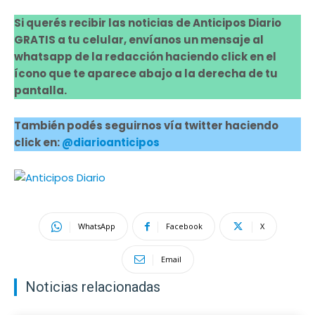
Si querés recibir las noticias de Anticipos Diario
GRATIS a tu celular, envíanos un mensaje al
whatsapp de la redacción haciendo click en el
ícono que te aparece abajo a la derecha de tu
pantalla.
También podés seguirnos vía twitter haciendo
click en:
@diarioanticipos
WhatsApp
Facebook
X
Email
Noticias relacionadas