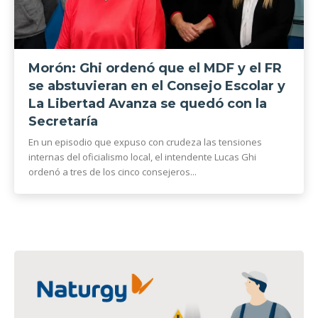
Morón: Ghi ordenó que el MDF y el FR
se abstuvieran en el Consejo Escolar y
La Libertad Avanza se quedó con la
Secretaría
En un episodio que expuso con crudeza las tensiones
internas del oficialismo local, el intendente Lucas Ghi
ordenó a tres de los cinco consejeros...