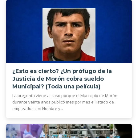
¿Esto es cierto? ¿Un prófugo de la
Justicia de Morón cobra sueldo
Municipal? (Toda una película)
La pregunta viene al caso porque el Municipio de Morón
durante veinte años publicó mes por mes el listado de
empleados con Nombre y...