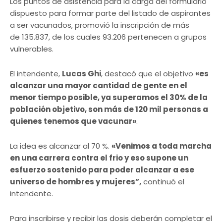
Los puntos de asistencia para la carga del formulario
dispuesto para formar parte del listado de aspirantes
a ser vacunados, promovió la inscripción de más
de 135.837, de los cuales 93.206 pertenecen a grupos
vulnerables.
El intendente,
Lucas Ghi
, destacó que el objetivo
«es
alcanzar una mayor cantidad de gente en el
menor tiempo posible, ya superamos el 30% de la
población objetivo, son más de 120 mil personas a
quienes tenemos que vacunar»
.
La idea es alcanzar al 70 %.
«Venimos a toda marcha
en una carrera contra el frio y eso supone un
esfuerzo sostenido para poder alcanzar a ese
universo de hombres y mujeres”,
continuó el
intendente.
Para inscribirse y recibir las dosis deberán completar el