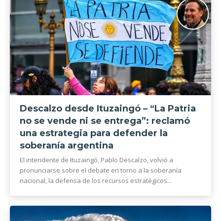
Descalzo desde Ituzaingó – “La Patria
no se vende ni se entrega”: reclamó
una estrategia para defender la
soberanía argentina
El intendente de Ituzaingó, Pablo Descalzo, volvió a
pronunciarse sobre el debate en torno a la soberanía
nacional, la defensa de los recursos estratégicos...