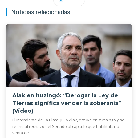
Noticias relacionadas
Alak en Ituzingó: “Derogar la Ley de
Tierras significa vender la soberanía”
(Video)
El intendente de La Plata, Julio Alak, estuvo en Ituzaingó y se
refirió al rechazo del Senado al capítulo que habilitaba la
venta de...