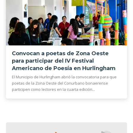
Convocan a poetas de Zona Oeste
para participar del IV Festival
Americano de Poesía en Hurlingham
El Municipio de Hurlingham abrió la convocatoria para que
poetas de la Zona Oeste del Conurbano bonaerense
participen como lectores en la cuarta edición...