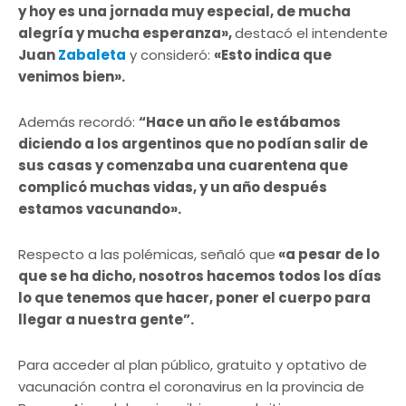
y hoy es una jornada muy especial, de mucha
alegría y mucha esperanza»,
destacó el intendente
Juan
Zabaleta
y consideró:
«Esto indica que
venimos bien».
Además recordó:
“Hace un año le estábamos
diciendo a los argentinos que no podían salir de
sus casas y comenzaba una cuarentena que
complicó muchas vidas, y un año después
estamos vacunando».
Respecto a las polémicas, señaló que
«a pesar de lo
que se ha dicho, nosotros hacemos todos los días
lo que tenemos que hacer, poner el cuerpo para
llegar a nuestra gente”.
Para acceder al plan público, gratuito y optativo de
vacunación contra el coronavirus en la provincia de