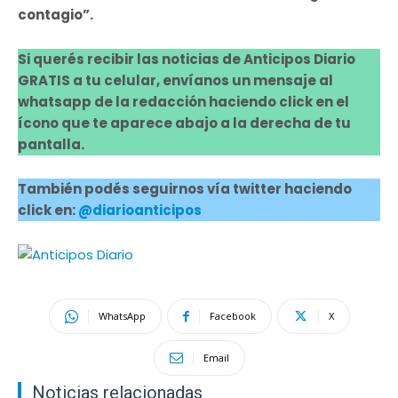
contagio”.
Si querés recibir las noticias de Anticipos Diario
GRATIS a tu celular, envíanos un mensaje al
whatsapp de la redacción haciendo click en el
ícono que te aparece abajo a la derecha de tu
pantalla.
También podés seguirnos vía twitter haciendo
click en:
@diarioanticipos
WhatsApp
Facebook
X
Email
Noticias relacionadas