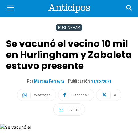
HURLINGHAM
Se vacunó el vecino 10 mil
en Hurlingham y Zabaleta
estuvo presente
Publicación
Por
Martina Ferreyra
11/03/2021
WhatsApp
Facebook
X
Email