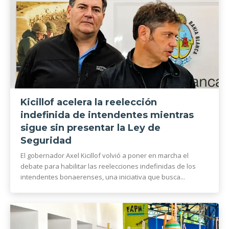
Kicillof acelera la reelección
indefinida de intendentes mientras
sigue sin presentar la Ley de
Seguridad
El gobernador Axel Kicillof volvió a poner en marcha el
debate para habilitar las reelecciones indefinidas de los
intendentes bonaerenses, una iniciativa que busca...