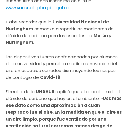
Buenos Aires deben inscribirse en el sitio
www.vacunatepba.gba.gob.ar.
Cabe recordar que la
Universidad Nacional de
Hurlingham
comenzó a repartir los medidores de
dióxido de carbono para las escuelas de
Morón
y
Hurlingham
.
Los dispositivos fueron confeccionados por alumnos
de la universidad y permiten medir la renovación del
aire en espacios cerrados disminuyendo los riesgos
de contagio de
Covid-19.
El rector de la
UNAHUR
explicó que el aparato mide el
dióxido de carbono que hay en el ambiente.
«Usamos
ese dato como una aproximación a cuan
respirado fue el aire. En la medida en que el aire es
un aire limpio, porque fue ventilado por una
ventilación natural corremos menos riesgo de