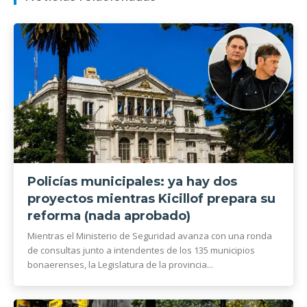
Policías municipales: ya hay dos
proyectos mientras Kicillof prepara su
reforma (nada aprobado)
Mientras el Ministerio de Seguridad avanza con una ronda
de consultas junto a intendentes de los 135 municipios
bonaerenses, la Legislatura de la provincia...