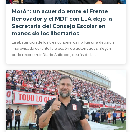
Morón: un acuerdo entre el Frente
Renovador y el MDF con LLA dejó la
Secretaría del Consejo Escolar en
manos de los libertarios
La abstención de los tres consejeros no fue una decisión
improvisada durante la elección de autoridades. Según
pudo reconstruir Diario Anticipos, detrás de la...