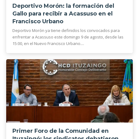
Deportivo Morón: la formación del
Gallo para recibir a Acassuso en el
Francisco Urbano
Deportivo Morón ya tiene definidos los convocados para
enfrentar a Acassuso este domingo 9 de agosto, desde las
15:00, en el Nuevo Francisco Urbano....
Primer Foro de la Comunidad en
Ituzaingó: los sindicatos debatieron