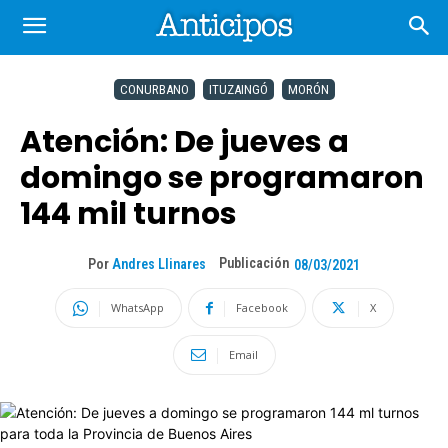
CONURBANO
ITUZAINGÓ
MORÓN
Atención: De jueves a
domingo se programaron
144 mil turnos
Publicación
Por
Andres Llinares
08/03/2021
WhatsApp
Facebook
X
Email