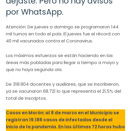
dejaste. Pero no hay avisos
por WhatsApp.
Atención: De jueves a domingo se programaron 144
mil turnos en todo el país. El jueves fue el récord con
40 mil vacunados contra el Coronavirus.
Los máximos esfuerzos se están haciendo en las
áreas más pobladas para llegar a tiempo a mayo y
que no haya segunda ola.
De 318.904 docentes y auxiliares, que se inscribieron,
ya se vacunaron 68.721 lo que representa el 21,5% del
total de inscriptos.
Casos en Morón: al 8 de marzo en el Municipio se
registran 19.186 casos de infectados desde el
inicio de la pandemia. En las últimas 72 horas hubo