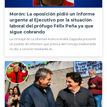
Morón: La oposición pidió un informe
urgente al Ejecutivo por la situación
laboral del prófugo Félix Peña ya que
sigue cobrando
La concejal de La Libertad Avanza Analía Zappulla presentó
un pedido de informes que prensa del Concejo Deliberante
no dio a conocer mediante el...