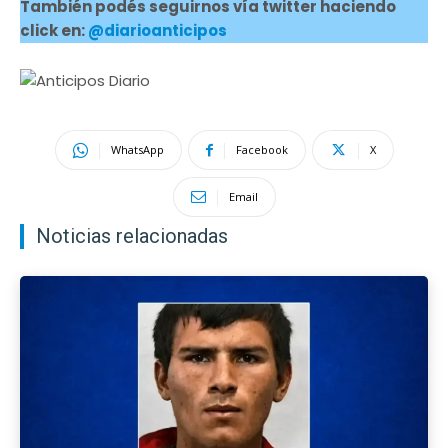
También podés seguirnos vía twitter haciendo
click en:
@diarioanticipos
WhatsApp
Facebook
X
Email
Noticias relacionadas