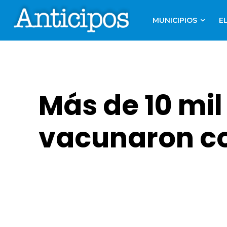
MUNICIPIOS
E
Más de 10 mil
vacunaron co