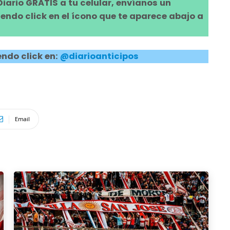
 Diario GRATIS a tu celular, envíanos un
ndo click en el ícono que te aparece abajo a
ndo click en:
@diarioanticipos
Email