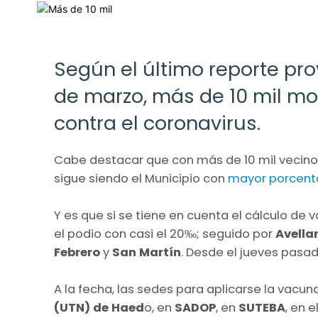
Según el último reporte pro
de marzo, más de 10 mil mo
contra el coronavirus.
Cabe destacar que con más de 10 mil vecinos
sigue siendo el Municipio con
mayor porcent
Y es que si se tiene en cuenta el cálculo de
el podio con casi el 20‰; seguido por
Avella
Febrero
y
San Martín
. Desde el jueves pasad
A la fecha, las sedes para aplicarse la vacuna
(UTN) de Haed
o, en
SADOP
, en
SUTEBA
, en 