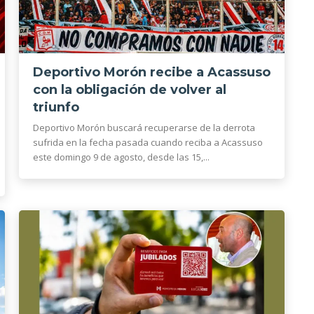
Deportivo Morón recibe a Acassuso
con la obligación de volver al
triunfo
Deportivo Morón buscará recuperarse de la derrota
sufrida en la fecha pasada cuando reciba a Acassuso
este domingo 9 de agosto, desde las 15,...