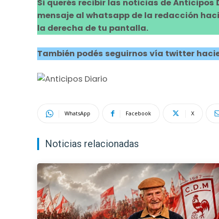
Si querés recibir las noticias de Anticipos
mensaje al whatsapp de la redacción hacie
la derecha de tu pantalla.
También podés seguirnos vía twitter hacie
WhatsApp
Facebook
X
Noticias relacionadas