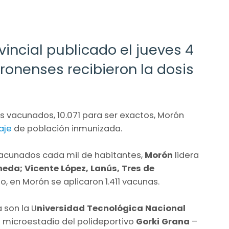
vincial publicado el jueves 4
ronenses recibieron la dosis
 vacunados, 10.071 para ser exactos, Morón
aje
de población inmunizada.
 vacunados cada mil de habitantes,
Morón
lidera
neda; Vicente López, Lanús, Tres de
o, en Morón se aplicaron 1.411 vacunas.
 son la U
niversidad Tecnológica Nacional
el microestadio del polideportivo
Gorki Grana
–