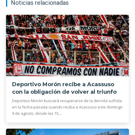
Noticias relacionadas
Deportivo Morón recibe a Acassuso
con la obligación de volver al triunfo
Deportivo Morón buscará recuperarse de la derrota sufrida
en la fecha pasada cuando reciba a Acassuso este domingo
9 de agosto, desde las 15,...