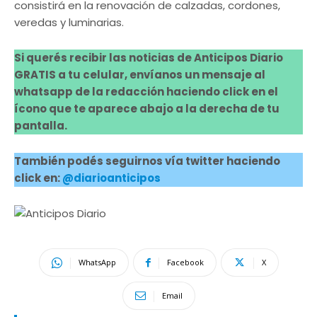
consistirá en la renovación de calzadas, cordones,
veredas y luminarias.
Si querés recibir las noticias de Anticipos Diario
GRATIS a tu celular, envíanos un mensaje al
whatsapp de la redacción haciendo click en el
ícono que te aparece abajo a la derecha de tu
pantalla.
También podés seguirnos vía twitter haciendo
click en:
@diarioanticipos
WhatsApp
Facebook
X
Email