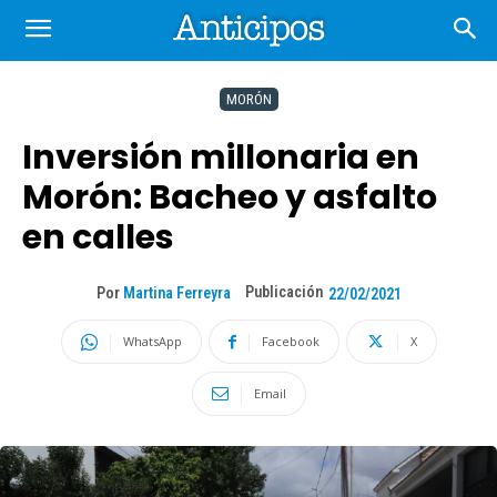
MORÓN
Inversión millonaria en
Morón: Bacheo y asfalto
en calles
Publicación
Por
Martina Ferreyra
22/02/2021
WhatsApp
Facebook
X
Email