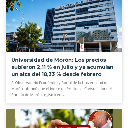
Universidad de Morón: Los precios
subieron 2,11 % en julio y ya acumulan
un alza del 18,33 % desde febrero
El Observatorio Económico y Social de la Universidad de
Morón informó que el Índice de Precios al Consumidor del
Partido de Morón registró en...