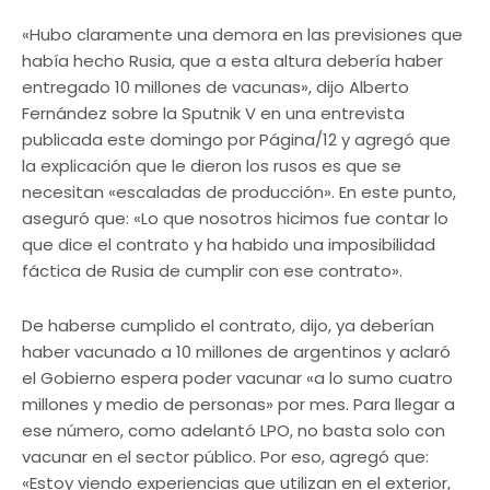
«Hubo claramente una demora en las previsiones que
había hecho Rusia, que a esta altura debería haber
entregado 10 millones de vacunas», dijo Alberto
Fernández sobre la Sputnik V en una entrevista
publicada este domingo por Página/12 y agregó que
la explicación que le dieron los rusos es que se
necesitan «escaladas de producción». En este punto,
aseguró que: «Lo que nosotros hicimos fue contar lo
que dice el contrato y ha habido una imposibilidad
fáctica de Rusia de cumplir con ese contrato».
De haberse cumplido el contrato, dijo, ya deberían
haber vacunado a 10 millones de argentinos y aclaró
el Gobierno espera poder vacunar «a lo sumo cuatro
millones y medio de personas» por mes. Para llegar a
ese número, como adelantó LPO, no basta solo con
vacunar en el sector público. Por eso, agregó que:
«Estoy viendo experiencias que utilizan en el exterior,