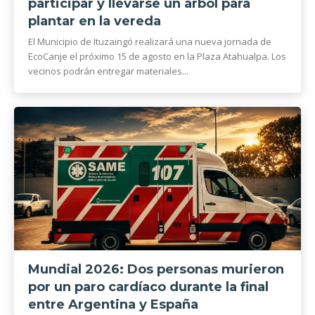
participar y llevarse un árbol para
plantar en la vereda
El Municipio de Ituzaingó realizará una nueva jornada de
EcoCanje el próximo 15 de agosto en la Plaza Atahualpa. Los
vecinos podrán entregar materiales...
Mundial 2026: Dos personas murieron
por un paro cardíaco durante la final
entre Argentina y España