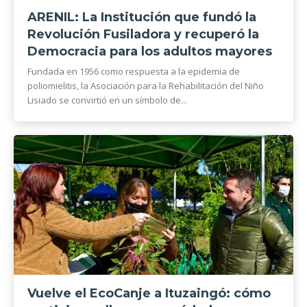
ARENIL: La Institución que fundó la
Revolución Fusiladora y recuperó la
Democracia para los adultos mayores
Fundada en 1956 como respuesta a la epidemia de
poliomielitis, la Asociación para la Rehabilitación del Niño
Lisiado se convirtió en un símbolo de...
Vuelve el EcoCanje a Ituzaingó: cómo