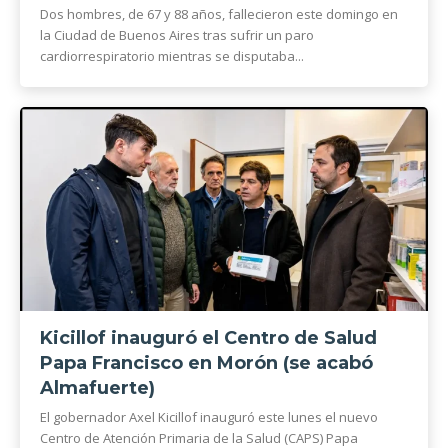
Dos hombres, de 67 y 88 años, fallecieron este domingo en
la Ciudad de Buenos Aires tras sufrir un paro
cardiorrespiratorio mientras se disputaba...
Kicillof inauguró el Centro de Salud
Papa Francisco en Morón (se acabó
Almafuerte)
El gobernador Axel Kicillof inauguró este lunes el nuevo
Centro de Atención Primaria de la Salud (CAPS) Papa