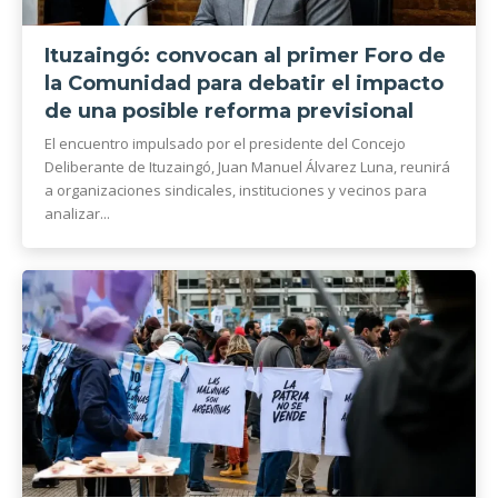
Ituzaingó: convocan al primer Foro de
la Comunidad para debatir el impacto
de una posible reforma previsional
El encuentro impulsado por el presidente del Concejo
Deliberante de Ituzaingó, Juan Manuel Álvarez Luna, reunirá
a organizaciones sindicales, instituciones y vecinos para
analizar...