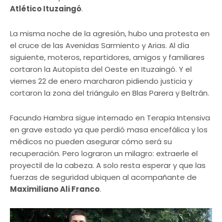
Atlético Ituzaingó
.
La misma noche de la agresión, hubo una protesta en
el cruce de las Avenidas Sarmiento y Arias. Al día
siguiente, moteros, repartidores, amigos y familiares
cortaron la Autopista del Oeste en Ituzaingó. Y el
viernes 22 de enero marcharon pidiendo justicia y
cortaron la zona del triángulo en Blas Parera y Beltrán.
Facundo Hambra sigue internado en Terapia Intensiva
en grave estado ya que perdió masa encefálica y los
médicos no pueden asegurar cómo será su
recuperación. Pero lograron un milagro: extraerle el
proyectil de la cabeza. A solo resta esperar y que las
fuerzas de seguridad ubiquen al acompañante de
Maximiliano Ali Franco
.