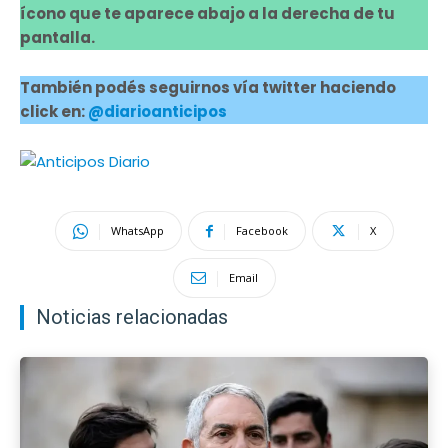
ícono que te aparece abajo a la derecha de tu
pantalla.
También podés seguirnos vía twitter haciendo
click en:
@diarioanticipos
WhatsApp
Facebook
X
Email
Noticias relacionadas