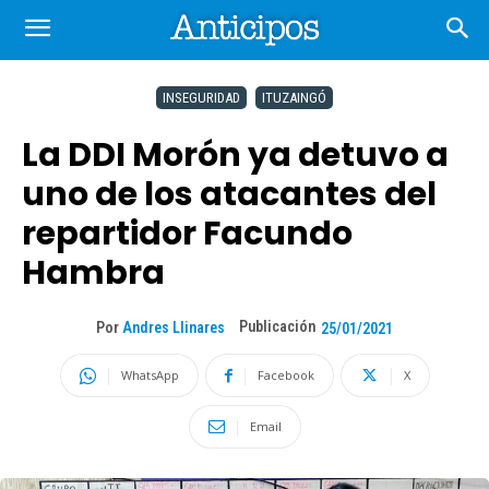
INSEGURIDAD
ITUZAINGÓ
La DDI Morón ya detuvo a
uno de los atacantes del
repartidor Facundo
Hambra
Publicación
Por
Andres Llinares
25/01/2021
WhatsApp
Facebook
X
Email