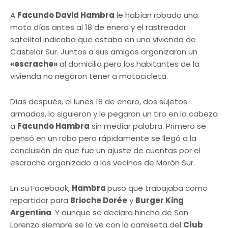
A
Facundo David Hambra
le habían robado una
moto días antes al 18 de enero y el rastreador
satelital indicaba que estaba en una vivienda de
Castelar Sur. Juntos a sus amigos organizaron un
«escrache»
al domicilio pero los habitantes de la
vivienda no negaron tener a motocicleta.
Días después, el lunes 18 de enero, dos sujetos
armados, lo siguieron y le pegaron un tiro en la cabeza
a
Facundo Hambra
sin mediar palabra. Primero se
pensó en un robo pero rápidamente se llegó a la
conclusión de que fue un ajuste de cuentas por el
escrache organizado a los vecinos de Morón Sur.
En su Facebook,
Hambra
puso que trabajaba como
repartidor para
Brioche Dorée
y
Burger King
Argentina
. Y aunque se declara hincha de San
Lorenzo siempre se lo ve con la camiseta del
Club