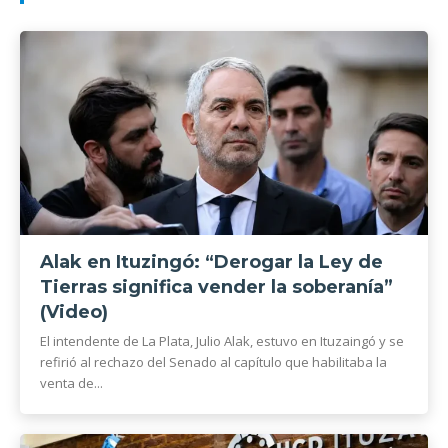
Alak en Ituzingó: “Derogar la Ley de
Tierras significa vender la soberanía”
(Video)
El intendente de La Plata, Julio Alak, estuvo en Ituzaingó y se
refirió al rechazo del Senado al capítulo que habilitaba la
venta de...