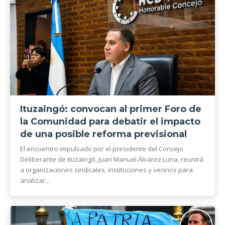
Ituzaingó: convocan al primer Foro de
la Comunidad para debatir el impacto
de una posible reforma previsional
El encuentro impulsado por el presidente del Concejo
Deliberante de Ituzaingó, Juan Manuel Álvarez Luna, reunirá
a organizaciones sindicales, instituciones y vecinos para
analizar...