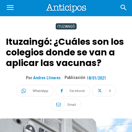
ITUZAINGÓ
Ituzaingó: ¿Cuáles son los
colegios donde se van a
aplicar las vacunas?
Publicación
Por
Andres Llinares
18/01/2021
WhatsApp
Facebook
X
Email