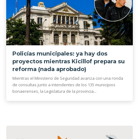
Policías municipales: ya hay dos
proyectos mientras Kicillof prepara su
reforma (nada aprobado)
Mientras el Ministerio de Seguridad avanza con una ronda
de consultas junto a intendentes de los 135 municipios
bonaerenses, la Legislatura de la provincia...