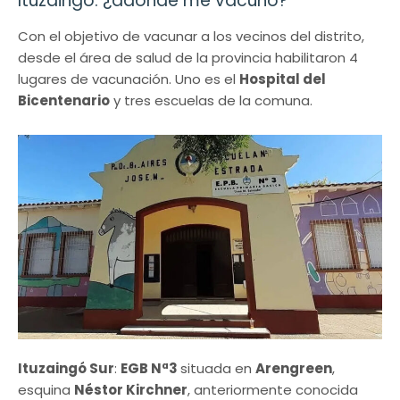
Ituzaingó: ¿adonde me vacuno?
Con el objetivo de vacunar a los vecinos del distrito,
desde el área de salud de la provincia habilitaron 4
lugares de vacunación. Uno es el
Hospital del
Bicentenario
y tres escuelas de la comuna.
Ituzaingó Sur
:
EGB Nª3
situada en
Arengreen
,
esquina
Néstor Kirchner
, anteriormente conocida