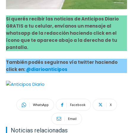
Si querés recibir las noticias de Anticipos Diario
GRATIS a tu celular, envíanos un mensaje al
whatsapp de la redacción haciendo click en el
ícono que te aparece abajo a la derecha de tu
pantalla.
También podés seguirnos vía twitter haciendo
click en:
@diarioanticipos
WhatsApp
Facebook
X
Email
Noticias relacionadas