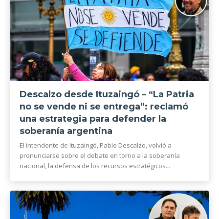
Descalzo desde Ituzaingó – “La Patria
no se vende ni se entrega”: reclamó
una estrategia para defender la
soberanía argentina
El intendente de Ituzaingó, Pablo Descalzo, volvió a
pronunciarse sobre el debate en torno a la soberanía
nacional, la defensa de los recursos estratégicos...