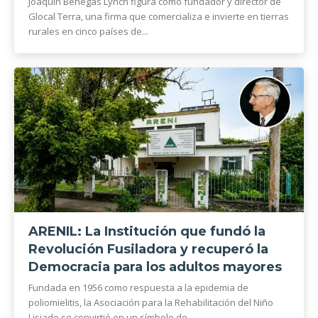
Joaquín Benegas Lynch figura como fundador y director de
Glocal Terra, una firma que comercializa e invierte en tierras
rurales en cinco países de...
ARENIL: La Institución que fundó la
Revolución Fusiladora y recuperó la
Democracia para los adultos mayores
Fundada en 1956 como respuesta a la epidemia de
poliomielitis, la Asociación para la Rehabilitación del Niño
Lisiado se convirtió en un símbolo de...