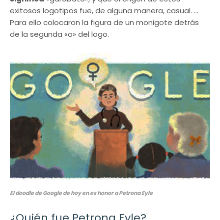
exitosos logotipos fue, de alguna manera, casual. …
Para ello colocaron la figura de un monigote detrás
de la segunda «o» del logo.
El doodle de Google de hoy en es honor a Petrona Eyle
¿Quién fue Petrona Eyle?