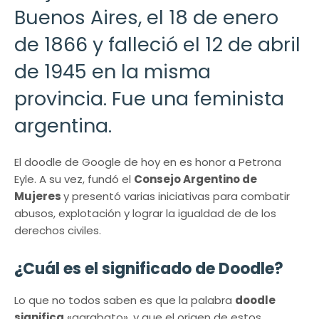
Buenos Aires, el 18 de enero
de 1866 y falleció el 12 de abril
de 1945 en la misma
provincia. Fue una feminista
argentina.
El doodle de Google de hoy en es honor a Petrona
Eyle. A su vez, fundó el
Consejo Argentino de
Mujeres
y presentó varias iniciativas para combatir
abusos, explotación y lograr la igualdad de de los
derechos civiles.
¿Cuál es el significado de Doodle?
Lo que no todos saben es que la palabra
doodle
significa
«garabato», y que el origen de estos