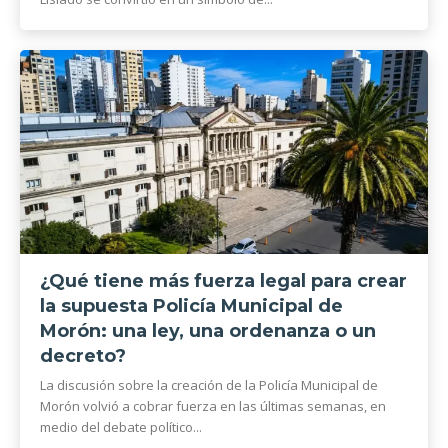
¿Qué tiene más fuerza legal para crear
la supuesta Policía Municipal de
Morón: una ley, una ordenanza o un
decreto?
La discusión sobre la creación de la Policía Municipal de
Morón volvió a cobrar fuerza en las últimas semanas, en
medio del debate político...