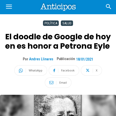
POLÍTICA
SALUD
El doodle de Google de hoy
en es honor a Petrona Eyle
Publicación
Por
Andres Llinares
18/01/2021
WhatsApp
Facebook
X
Email