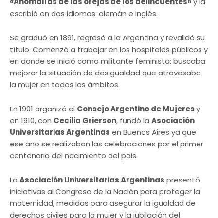
«Anomalías de las orejas de los delincuentes»
y la
escribió en dos idiomas: alemán e inglés.
Se graduó en 1891, regresó a la Argentina y revalidó su
título. Comenzó a trabajar en los hospitales públicos y
en donde se inició como militante feminista: buscaba
mejorar la situación de desigualdad que atravesaba
la mujer en todos los ámbitos.
En 1901 organizó el
Consejo Argentino de Mujeres
y
en 1910, con
Cecilia Grierson
, fundó la
Asociación
Universitarias Argentinas
en Buenos Aires ya que
ese año se realizaban las celebraciones por el primer
centenario del nacimiento del pais.
La
Asociación Universitarias Argentinas
presentó
iniciativas al Congreso de la Nación para proteger la
maternidad, medidas para asegurar la igualdad de
derechos civiles para la mujer y la jubilación del