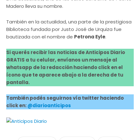
Madero lleva su nombre.
También en la actualidad, una parte de la prestigiosa
Biblioteca fundada por Justo José de Urquiza fue
bautizada con el nombre de
Petrona Eyle
.
Si querés recibir las noticias de Anticipos Diario
GRATIS a tu celular, envíanos un mensaje al
whatsapp de la redacción haciendo click en el
ícono que te aparece abajo a la derecha de tu
pantalla.
También podés seguirnos vía twitter haciendo
click en:
@diarioanticipos