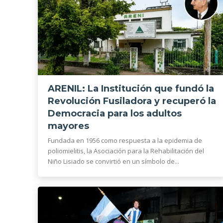
ARENIL: La Institución que fundó la
Revolución Fusiladora y recuperó la
Democracia para los adultos
mayores
Fundada en 1956 como respuesta a la epidemia de
poliomielitis, la Asociación para la Rehabilitación del
Niño Lisiado se convirtió en un símbolo de...