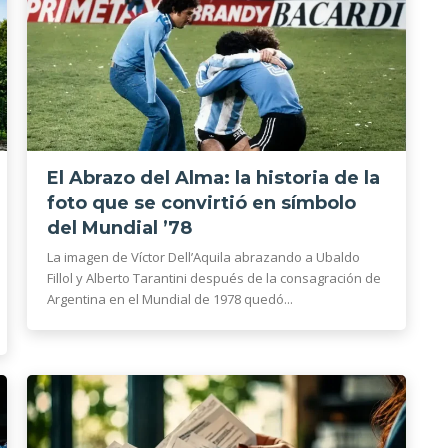
El Abrazo del Alma: la historia de la
foto que se convirtió en símbolo
del Mundial ’78
La imagen de Víctor Dell’Aquila abrazando a Ubaldo
Fillol y Alberto Tarantini después de la consagración de
Argentina en el Mundial de 1978 quedó...