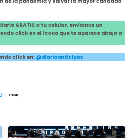
fin de la pandemia y salvar la mayor cantidad
 Diario GRATIS a tu celular, envíanos un
ndo click en el ícono que te aparece abajo a
ndo click en:
@diarioanticipos
Email