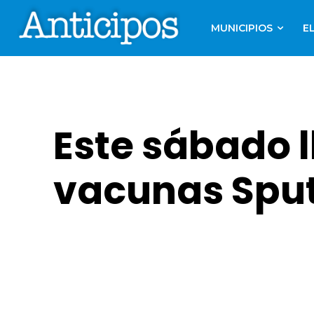
MUNICIPIOS
E
Este sábado 
vacunas Sput