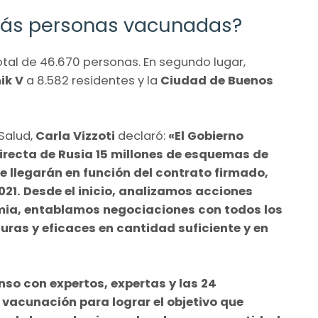
 más personas vacunadas?
tal de 46.670 personas. En segundo lugar,
ik V
a 8.582 residentes y la
Ciudad de Buenos
 Salud,
Carla Vizzoti
declaró:
«El Gobierno
Directa de Rusia 15 millones de esquemas de
e llegarán en función del contrato firmado,
021. Desde el inicio, analizamos acciones
mia, entablamos negociaciones con todos los
ras y eficaces en cantidad suficiente y en
so con expertos, expertas y las 24
e vacunación para lograr el objetivo que