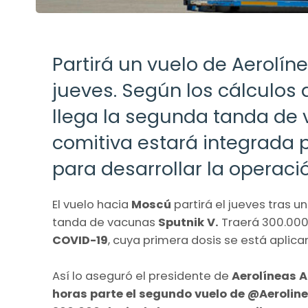
Partirá un vuelo de Aerolín
jueves. Según los cálculos 
llega la segunda tanda de 
comitiva estará integrada 
para desarrollar la operaci
El vuelo hacia
Moscú
partirá el jueves tras u
tanda de vacunas
Sputnik V.
Traerá 300.000
COVID-19
, cuya primera dosis se está aplica
Así lo aseguró el presidente de
Aerolíneas 
horas parte el segundo vuelo de @Aerolin