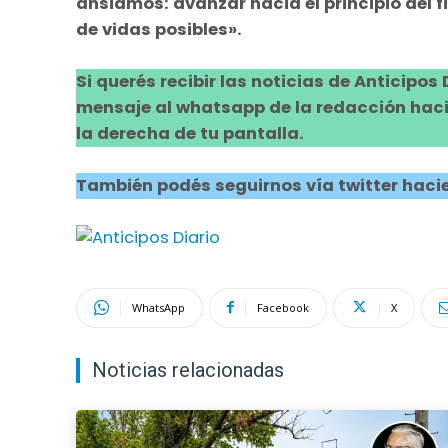
ansiamos: avanzar hacia el principio del 
de vidas posibles».
Si querés recibir las noticias de Anticipos
mensaje al whatsapp de la redacción hacie
la derecha de tu pantalla.
También podés seguirnos vía twitter hacie
WhatsApp
Facebook
X
Noticias relacionadas