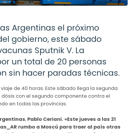
eas Argentinas el próximo
del gobierno, este sábado
vacunas Sputnik V. La
por un total de 20 personas
ón sin hacer paradas técnicas.
n viaje de 40 horas. Este sábado llega la segunda
 dósis con el segundo componente contra el
ndo en todas las provincias.
Argentinas
,
Pablo Ceriani. «Este jueves a las 21
eas_AR rumbo a Moscú para traer al país otras