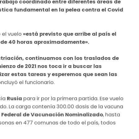
trabajo coordinado entre diferentes áreas de
stica fundamental en la pelea contra el Covid
 el vuelo
«está previsto que arribe al país el
n de 40 horas aproximadamente».
triación, continuamos con los traslados de
ienzo de 2021 nos toca ir a buscar las
zar estas tareas y esperemos que sean las
oncluyó el funcionario.
cia
Rusia
para ir por la primera partida. Ese vuelo
ado. La carga contenía 300.00 dosis de la vacuna
o Federal de Vacunación Nominalizado
, hasta
ersonas en 477 comunas de todo el país, todos