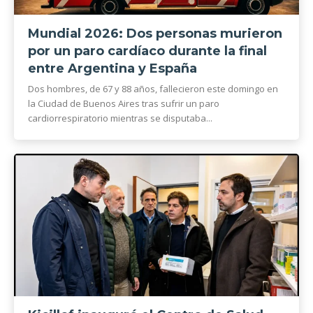
Mundial 2026: Dos personas murieron
por un paro cardíaco durante la final
entre Argentina y España
Dos hombres, de 67 y 88 años, fallecieron este domingo en
la Ciudad de Buenos Aires tras sufrir un paro
cardiorrespiratorio mientras se disputaba...