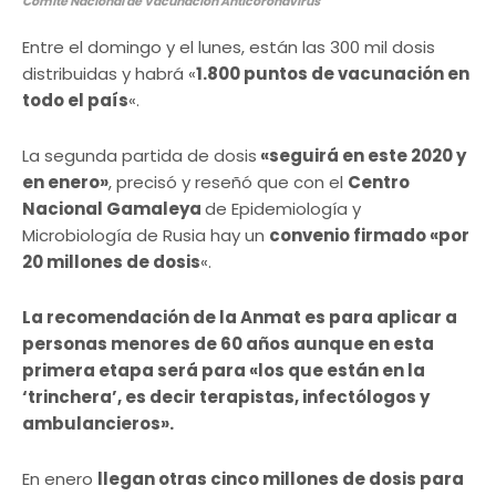
Comité Nacional de Vacunación Anticoronavirus
Entre el domingo y el lunes, están las 300 mil dosis
distribuidas y habrá «
1.800 puntos de vacunación en
todo el país
«.
La segunda partida de dosis
«seguirá en este 2020 y
en enero»
, precisó y reseñó que con el
Centro
Nacional Gamaleya
de Epidemiología y
Microbiología de Rusia hay un
convenio firmado «por
20 millones de dosis
«.
La recomendación de la Anmat es para aplicar a
personas menores de 60 años aunque en esta
primera etapa será para «los que están en la
‘trinchera’, es decir terapistas, infectólogos y
ambulancieros».
En enero
llegan otras cinco millones de dosis para