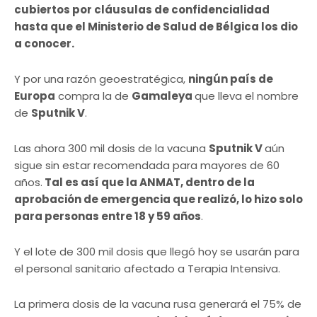
cubiertos por cláusulas de confidencialidad
hasta que el Ministerio de Salud de Bélgica los dio
a conocer.
Y por una razón geoestratégica,
ningún país de
Europa
compra la de
Gamaleya
que lleva el nombre
de
Sputnik V
.
Las ahora 300 mil dosis de la vacuna
Sputnik V
aún
sigue sin estar recomendada para mayores de 60
años.
Tal es así que la ANMAT, dentro de la
aprobación de emergencia que realizó, lo hizo solo
para personas entre 18 y 59 años
.
Y el lote de 300 mil dosis que llegó hoy se usarán para
el personal sanitario afectado a Terapia Intensiva.
La primera dosis de la vacuna rusa generará el 75% de