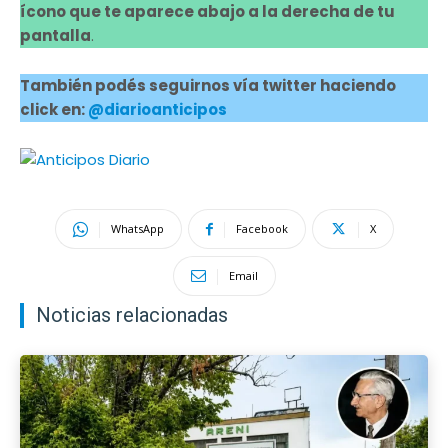
ícono que te aparece abajo a la derecha de tu
pantalla
.
También podés seguirnos vía twitter haciendo
click en:
@diarioanticipos
WhatsApp
Facebook
X
Email
Noticias relacionadas