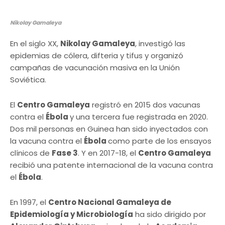
Nikolay Gamaleya
En el siglo XX,
Nikolay Gamaleya
, investigó las
epidemias de cólera, difteria y tifus y organizó
campañas de vacunación masiva en la Unión
Soviética.
El
Centro Gamaleya
registró en 2015 dos vacunas
contra el
Ébola
y una tercera fue registrada en 2020.
Dos mil personas en Guinea han sido inyectados con
la vacuna contra el
Ébola
como parte de los ensayos
clínicos de
Fase 3
. Y en 2017-18, el
Centro Gamaleya
recibió una patente internacional de la vacuna contra
el
Ébola
.
En 1997, el
Centro Nacional Gamaleya de
Epidemiología y Microbiología
ha sido dirigido por