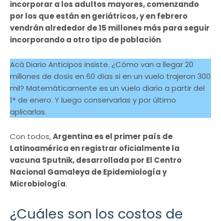
incorporar a los adultos mayores, comenzando
por los que están en geriátricos, y en febrero
vendrán alrededor de 15 millones más para seguir
incorporando a otro tipo de población
.
Acá Diario Anticipos insiste. ¿Cómo van a llegar 20
millones de dosis en 60 días si en un vuelo trajeron 300
mil? Matemáticamente es un vuelo diario a partir del
1° de enero. Y luego conservarlas y por último
aplicarlas.
Con todos,
Argentina es el primer país de
Latinoamérica en registrar oficialmente la
vacuna Sputnik, desarrollada por El Centro
Nacional Gamaleya de Epidemiología y
Microbiología
.
¿Cuáles son los costos de