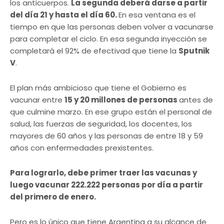
los anticuerpos.
La segunda deberá darse a partir
del día 21 y hasta el día 60.
En esa ventana es el
tiempo en que las personas deben volver a vacunarse
para completar el ciclo. En esa segunda inyección se
completará el 92% de efectivad que tiene la
Sputnik
V
.
El plan más ambicioso que tiene el Gobierno es
vacunar entre
15 y 20 millones de personas
antes de
que culmine marzo. En ese grupo están el personal de
salud, las fuerzas de seguridad, los docentes, los
mayores de 60 años y las personas de entre 18 y 59
años con enfermedades prexistentes.
Para lograrlo, debe primer traer las vacunas y
luego vacunar 222.222 personas por día a partir
del primero de enero.
Pero es lo único que tiene Argentina a su alcance de