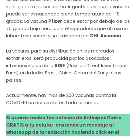
ventaja para países como Argentina es que la vacuna
puede ser almacenada a una temperatura de -18
grados. La vacuna
Pfizer
debe estar por debajo de los
70 grados bajo cero, con refrigeradores que el mismo
laboratorio vende y se trasladan por
DHL Aviación
.
La vacuna, para su distribución en los mercados
extranjeros, será producida por los asociados
internacionales de la
RDIF
(Russian Direct Investment
Fund) en la India, Brasil, China, Corea del Sur y otros
países.
Actualmente, hay más de 200 vacunas contra la
COVID-19 en desarrollo en todo el mundo.
Si querés recibir las noticias de Anticipos Diario
GRATIS a tu celular, envíanos un mensaje al
whatsapp de la redacción haciendo click en el