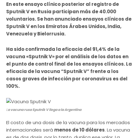
En este ensayo clínico posterior al registro de
Sputnik V en Rusia participan más de 40.000
voluntarios. Se han anunciado ensayos clínicos de
Sputnik V en los Emiratos Árabes Unidos, India,
Venezuela y Bielorrusia.
Ha sido confirmada la eficacia del 91,4% de la
vacuna «Sputnik V» por el análisis de los datos en
el punto de control final de los ensayos clínicos. La
eficacia de la vacuna “Sputnik V” frente a los
casos graves de infección por coronavirus es del
100%.
L
a vacuna rusa Sputnik V llega a la Argentina
El costo de una dosis de la vacuna para los mercados
internacionales será
menos de 10 dólares
. La vacuna
es de dos dosis, por lo tanto, duplica ese valor. La