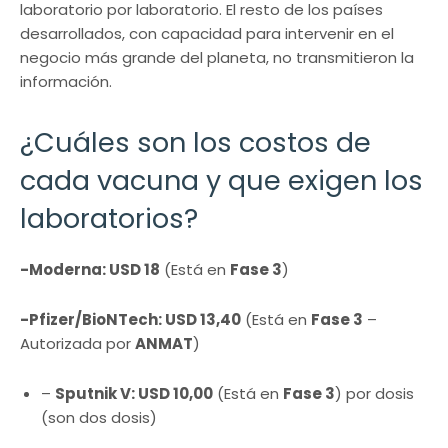
laboratorio por laboratorio. El resto de los países
desarrollados, con capacidad para intervenir en el
negocio más grande del planeta, no transmitieron la
información.
¿Cuáles son los costos de
cada vacuna y que exigen los
laboratorios?
-Moderna: USD 18
(Está en
Fase 3
)
-Pfizer/BioNTech: USD 13,40
(Está en
Fase 3
–
Autorizada por
ANMAT
)
–
Sputnik V: USD 10,00
(Está en
Fase 3
) por dosis
(son dos dosis)