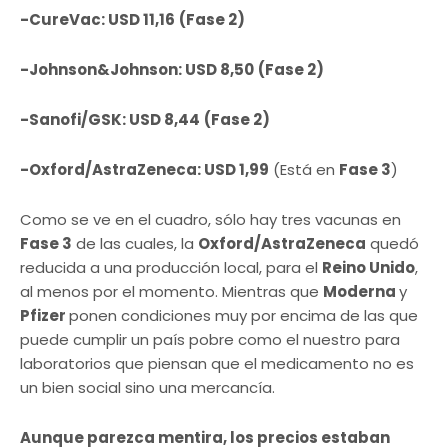
-CureVac: USD 11,16
(Fase 2)
-Johnson&Johnson: USD 8,50
(Fase 2)
-Sanofi/GSK: USD 8,44
(Fase 2)
-Oxford/AstraZeneca: USD 1,99
(Está en
Fase 3
)
Como se ve en el cuadro, sólo hay tres vacunas en
Fase 3
de las cuales, la
Oxford/AstraZeneca
quedó
reducida a una producción local, para el
Reino Unido
,
al menos por el momento. Mientras que
Moderna
y
Pfizer
ponen condiciones muy por encima de las que
puede cumplir un país pobre como el nuestro para
laboratorios que piensan que el medicamento no es
un bien social sino una mercancía.
Aunque parezca mentira, los precios estaban