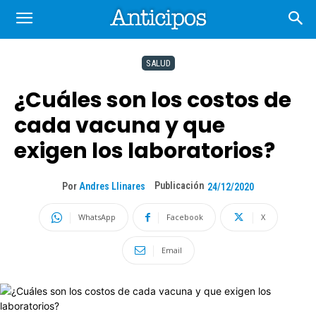
SALUD
¿Cuáles son los costos de
cada vacuna y que
exigen los laboratorios?
Publicación
Por
Andres Llinares
24/12/2020
WhatsApp
Facebook
X
Email