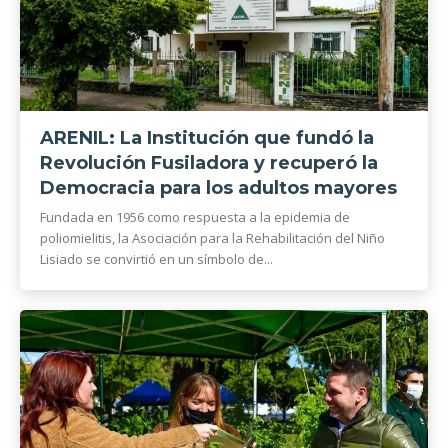
ARENIL: La Institución que fundó la
Revolución Fusiladora y recuperó la
Democracia para los adultos mayores
Fundada en 1956 como respuesta a la epidemia de
poliomielitis, la Asociación para la Rehabilitación del Niño
Lisiado se convirtió en un símbolo de...