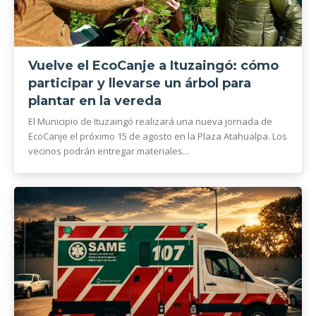
Vuelve el EcoCanje a Ituzaingó: cómo
participar y llevarse un árbol para
plantar en la vereda
El Municipio de Ituzaingó realizará una nueva jornada de
EcoCanje el próximo 15 de agosto en la Plaza Atahualpa. Los
vecinos podrán entregar materiales...