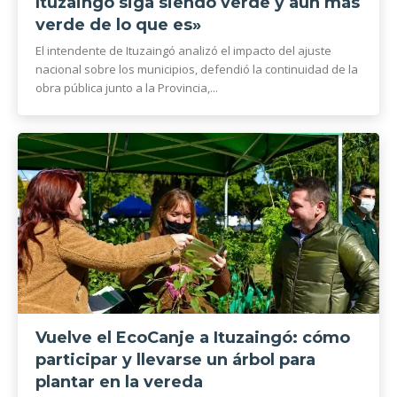
Ituzaingó siga siendo verde y aún más
verde de lo que es»
El intendente de Ituzaingó analizó el impacto del ajuste
nacional sobre los municipios, defendió la continuidad de la
obra pública junto a la Provincia,...
Vuelve el EcoCanje a Ituzaingó: cómo
participar y llevarse un árbol para
plantar en la vereda