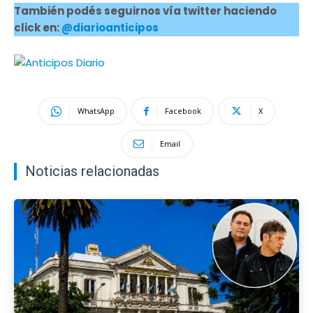
También podés seguirnos vía twitter haciendo
click en:
@diarioanticipos
WhatsApp
Facebook
X
Email
Noticias relacionadas