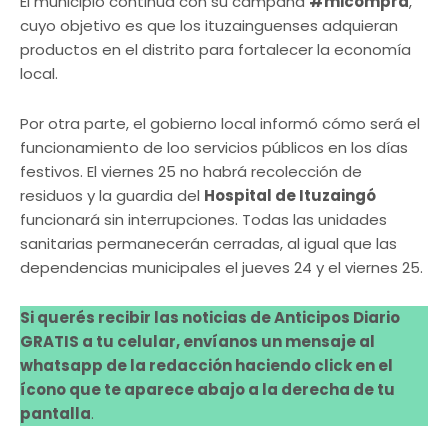
El municipio continúa con su campaña
#micompra
,
cuyo objetivo es que los ituzainguenses adquieran
productos en el distrito para fortalecer la economía
local.
Por otra parte, el gobierno local informó cómo será el
funcionamiento de loo servicios públicos en los días
festivos. El viernes 25 no habrá recolección de
residuos y la guardia del
Hospital de Ituzaingó
funcionará sin interrupciones. Todas las unidades
sanitarias permanecerán cerradas, al igual que las
dependencias municipales el jueves 24 y el viernes 25.
Si querés recibir las noticias de Anticipos Diario
GRATIS a tu celular, envíanos un mensaje al
whatsapp de la redacción haciendo click en el
ícono que te aparece abajo a la derecha de tu
pantalla
.