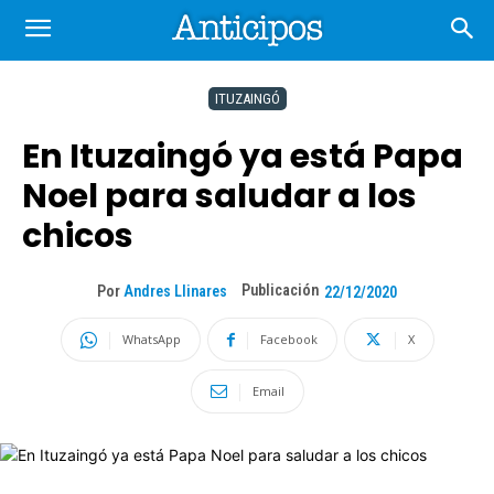
ITUZAINGÓ
En Ituzaingó ya está Papa
Noel para saludar a los
chicos
Publicación
Por
Andres Llinares
22/12/2020
WhatsApp
Facebook
X
Email