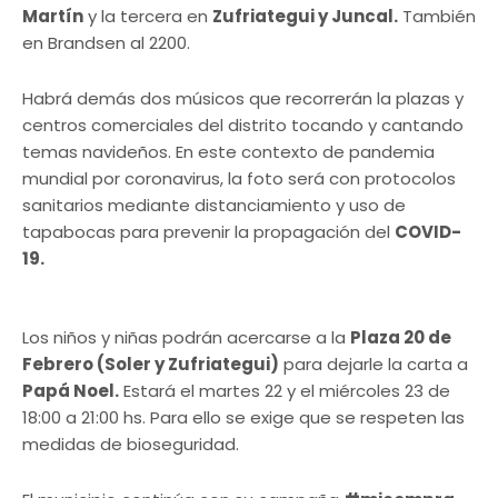
Martín
y la tercera en
Zufriategui y Juncal.
También
en Brandsen al 2200.
Habrá demás dos músicos que recorrerán la plazas y
centros comerciales del distrito tocando y cantando
temas navideños. En este contexto de pandemia
mundial por coronavirus, la foto será con protocolos
sanitarios mediante distanciamiento y uso de
tapabocas para prevenir la propagación del
COVID-
19.
Los niños y niñas podrán acercarse a la
Plaza 20 de
Febrero (Soler y Zufriategui)
para dejarle la carta a
Papá Noel.
Estará el martes 22 y el miércoles 23 de
18:00 a 21:00 hs. Para ello se exige que se respeten las
medidas de bioseguridad.