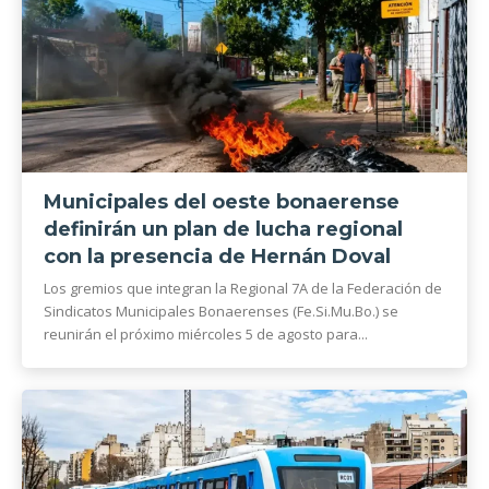
Municipales del oeste bonaerense
definirán un plan de lucha regional
con la presencia de Hernán Doval
Los gremios que integran la Regional 7A de la Federación de
Sindicatos Municipales Bonaerenses (Fe.Si.Mu.Bo.) se
reunirán el próximo miércoles 5 de agosto para...