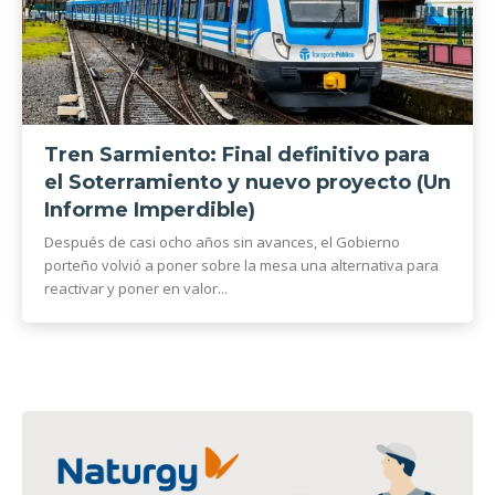
Tren Sarmiento: Final definitivo para
el Soterramiento y nuevo proyecto (Un
Informe Imperdible)
Después de casi ocho años sin avances, el Gobierno
porteño volvió a poner sobre la mesa una alternativa para
reactivar y poner en valor...