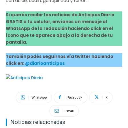
pan dulce, budín, garrapiñada y turrón.
Si querés recibir las noticias de Anticipos Diario
GRATIS a tu celular, envíanos un mensaje al
WhatsApp de la redacción haciendo click en el
ícono que te aparece abajo a la derecha de tu
pantalla.
También podés seguirnos vía twitter haciendo
click en:
@diarioanticipos
WhatsApp
Facebook
X
Email
Noticias relacionadas