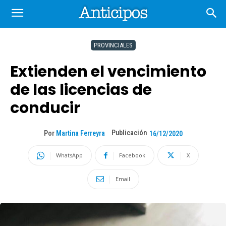
PROVINCIALES
Extienden el vencimiento
de las licencias de
conducir
Publicación
Por
Martina Ferreyra
16/12/2020
WhatsApp
Facebook
X
Email