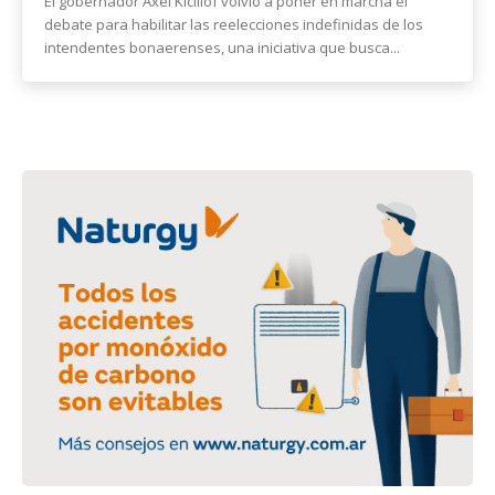
El gobernador Axel Kicillof volvió a poner en marcha el
debate para habilitar las reelecciones indefinidas de los
intendentes bonaerenses, una iniciativa que busca...