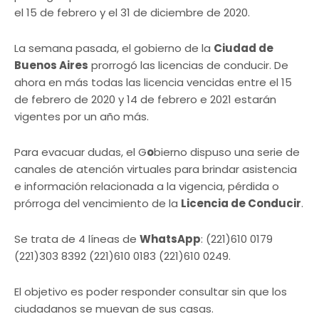
el 15 de febrero y el 31 de diciembre de 2020.
La semana pasada, el gobierno de la
Ciudad de
Buenos Aires
prorrogó las licencias de conducir. De
ahora en más todas las licencia vencidas entre el 15
de febrero de 2020 y 14 de febrero e 2021 estarán
vigentes por un año más.
Para evacuar dudas, el G
o
bierno dispuso una serie de
canales de atención virtuales para brindar asistencia
e información relacionada a la vigencia, pérdida o
prórroga del vencimiento de la
Licencia de Conducir
.
Se trata de 4 líneas de
WhatsApp
: (221)610 0179
(221)303 8392 (221)610 0183 (221)610 0249.
El objetivo es poder responder consultar sin que los
ciudadanos se muevan de sus casas.