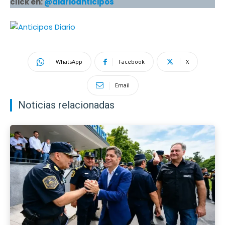
click en:
@diarioanticipos
WhatsApp
Facebook
X
Email
Noticias relacionadas