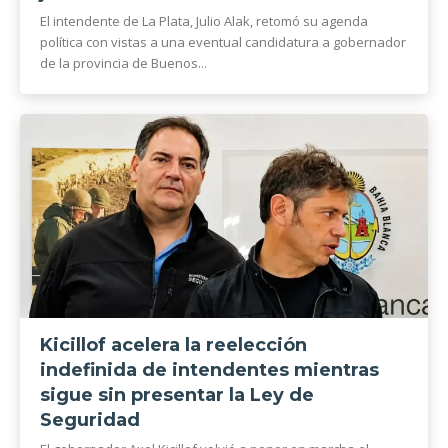
El intendente de La Plata, Julio Alak, retomó su agenda
política con vistas a una eventual candidatura a gobernador
de la provincia de Buenos...
Kicillof acelera la reelección
indefinida de intendentes mientras
sigue sin presentar la Ley de
Seguridad