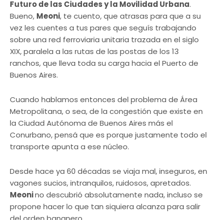
Futuro de las Ciudades y la Movilidad Urbana
.
Bueno,
Meoni
, te cuento, que atrasas para que a su
vez les cuentes a tus pares que seguís trabajando
sobre una red ferroviaria unitaria trazada en el siglo
XIX, paralela a las rutas de las postas de los 13
ranchos, que lleva toda su carga hacia el Puerto de
Buenos Aires.
Cuando hablamos entonces del problema de Área
Metropolitana, o sea, de la congestión que existe en
la Ciudad Autónoma de Buenos Aires más el
Conurbano, pensá que es porque justamente todo el
transporte apunta a ese núcleo.
Desde hace ya 60 décadas se viaja mal, inseguros, en
vagones sucios, intranquilos, ruidosos, apretados.
Meoni
no descubrió absolutamente nada, incluso se
propone hacer lo que tan siquiera alcanza para salir
del orden bananero.