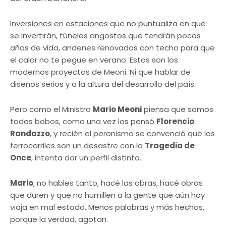
Inversiones en estaciones que no puntualiza en que
se invertirán, túneles angostos que tendrán pocos
años de vida, andenes renovados con techo para que
el calor no te pegue en verano. Estos son los
modernos proyectos de Meoni. Ni que hablar de
diseños serios y a la altura del desarrollo del país.
Pero como el Ministro
Mario Meoni
piensa que somos
todos bobos, como una vez los pensó
Florencio
Randazzo
, y recién el peronismo se convenció que los
ferrocarriles son un desastre con la
Tragedia de
Once
, intenta dar un perfil distinto.
Mario
, no hables tanto, hacé las obras, hacé obras
que duren y que no humillen a la gente que aún hoy
viaja en mal estado. Menos palabras y más hechos,
porque la verdad, agotan.