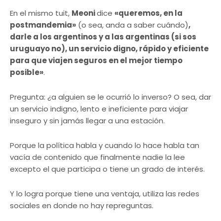
En el mismo tuit,
Meoni
dice
«queremos, en la
postmandemia»
(o sea, anda a saber cuándo)
,
darle a los argentinos y a las argentinas (si sos
uruguayo no), un servicio digno, rápido y eficiente
para que viajen seguros en el mejor tiempo
posible»
.
Pregunta: ¿a alguien se le ocurrió lo inverso? O sea, dar
un servicio indigno, lento e ineficiente para viajar
inseguro y sin jamás llegar a una estación.
Porque la política habla y cuando lo hace habla tan
vacía de contenido que finalmente nadie la lee
excepto el que participa o tiene un grado de interés.
Y lo logra porque tiene una ventaja, utiliza las redes
sociales en donde no hay repreguntas.