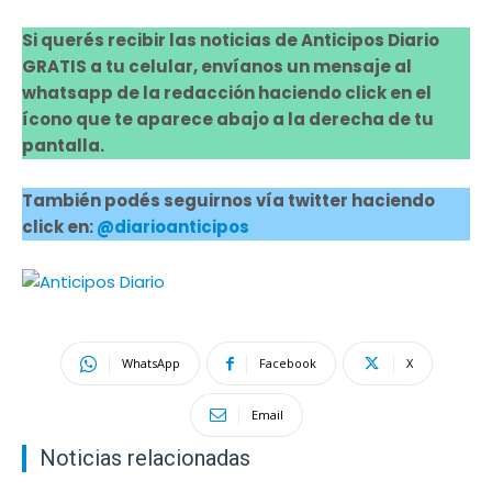
Si querés recibir las noticias de Anticipos Diario
GRATIS a tu celular, envíanos un mensaje al
whatsapp de la redacción haciendo click en el
ícono que te aparece abajo a la derecha de tu
pantalla.
También podés seguirnos vía twitter haciendo
click en:
@diarioanticipos
WhatsApp
Facebook
X
Email
Noticias relacionadas