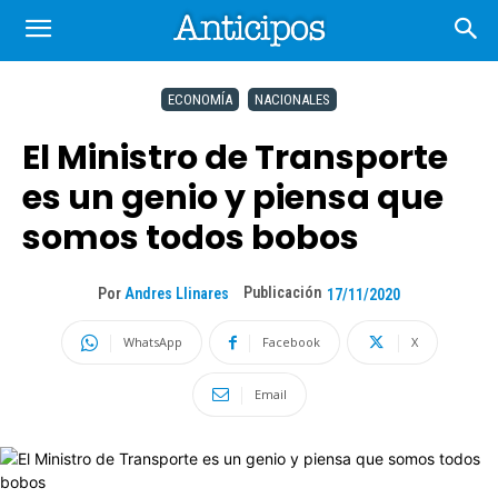
ECONOMÍA
NACIONALES
El Ministro de Transporte
es un genio y piensa que
somos todos bobos
Publicación
Por
Andres Llinares
17/11/2020
WhatsApp
Facebook
X
Email