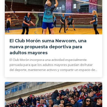
El Club Morón suma Newcom, una
nueva propuesta deportiva para
adultos mayores
El Club Morón incorpora una actividad especialmente
pensada para que los adultos mayores puedan disfrutar
del deporte, mantenerse activos y compartir un espacio de...