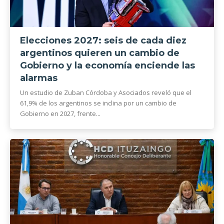
Elecciones 2027: seis de cada diez
argentinos quieren un cambio de
Gobierno y la economía enciende las
alarmas
Un estudio de Zuban Córdoba y Asociados reveló que el
61,9% de los argentinos se inclina por un cambio de
Gobierno en 2027, frente...