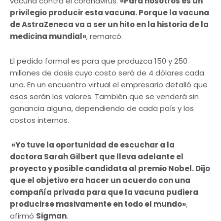
vacuna contra el coronavirus.
«Para nosotros es un
privilegio producir esta vacuna. Porque la vacuna
de AstraZeneca va a ser un hito en la historia de la
medicina mundial»
, remarcó.
El pedido formal es para que produzca 150 y 250
millones de dosis cuyo costo será de 4 dólares cada
una. En un encuentro virtual el empresario detalló que
esos serán los valores. También que se venderá sin
ganancia alguna, dependiendo de cada país y los
costos internos.
«Yo tuve la oportunidad de escuchar a la
doctora Sarah Gilbert que lleva adelante el
proyecto y posible candidata al premio Nobel. Dijo
que el objetivo era hacer un acuerdo con una
compañía privada para que la vacuna pudiera
producirse masivamente en todo el mundo»
,
afirmó
Sigman
.