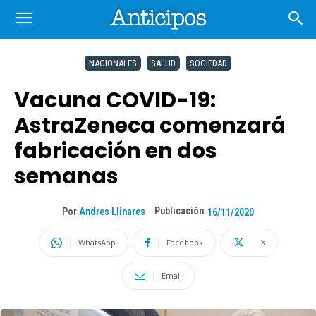
NACIONALES
SALUD
SOCIEDAD
Vacuna COVID-19:
AstraZeneca comenzará
fabricación en dos
semanas
Publicación
Por
Andres Llinares
16/11/2020
WhatsApp
Facebook
X
Email