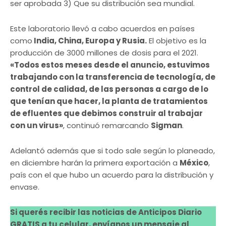
ser aprobada 3) Que su distribución sea mundial.
Este laboratorio llevó a cabo acuerdos en países
como
India, China, Europa y Rusia.
El objetivo es la
producción de 3000 millones de dosis para el 2021.
«Todos estos meses desde el anuncio, estuvimos
trabajando con la transferencia de tecnología, de
control de calidad, de las personas a cargo de lo
que tenían que hacer, la planta de tratamientos
de efluentes que debimos construir al trabajar
con un virus»
, continuó remarcando
Sigman
.
Adelantó además que si todo sale según lo planeado,
en diciembre harán la primera exportación a
México
,
país con el que hubo un acuerdo para la distribución y
envase.
Si querés recibir las noticias de Anticipos Diario
GRATIS a tu celular, envíanos un mensaje al