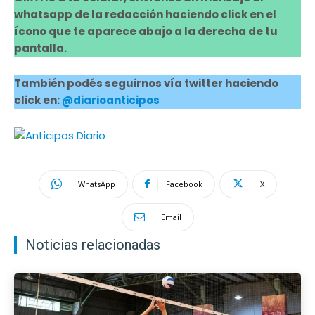
whatsapp de la redacción haciendo click en el
ícono que te aparece abajo a la derecha de tu
pantalla.
También podés seguirnos vía twitter haciendo
click en:
@diarioanticipos
WhatsApp
Facebook
X
Email
Noticias relacionadas