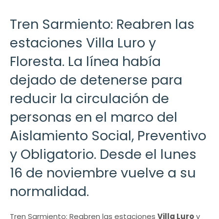
Tren Sarmiento: Reabren las
estaciones Villa Luro y
Floresta. La línea había
dejado de detenerse para
reducir la circulación de
personas en el marco del
Aislamiento Social, Preventivo
y Obligatorio. Desde el lunes
16 de noviembre vuelve a su
normalidad.
Tren Sarmiento: Reabren las estaciones
Villa Luro
y