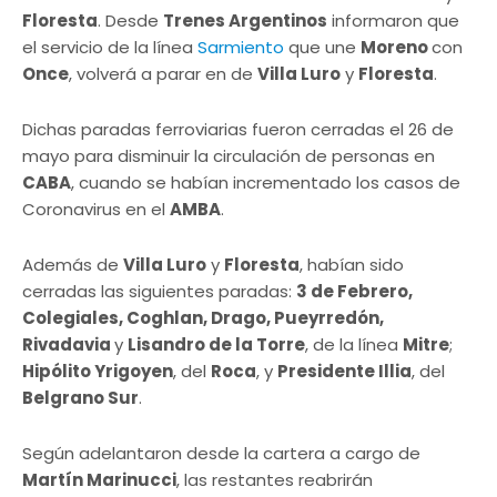
Floresta
. Desde
Trenes Argentinos
informaron que
el servicio de la línea
Sarmiento
que une
Moreno
con
Once
, volverá a parar en de
Villa Luro
y
Floresta
.
Dichas paradas ferroviarias fueron cerradas el 26 de
mayo para disminuir la circulación de personas en
CABA
, cuando se habían incrementado los casos de
Coronavirus en el
AMBA
.
Además de
Villa Luro
y
Floresta
, habían sido
cerradas las siguientes paradas:
3 de Febrero,
Colegiales, Coghlan, Drago, Pueyrredón,
Rivadavia
y
Lisandro de la Torre
, de la línea
Mitre
;
Hipólito Yrigoyen
, del
Roca
, y
Presidente Illia
, del
Belgrano Sur
.
Según adelantaron desde la cartera a cargo de
Martín Marinucci
, las restantes reabrirán