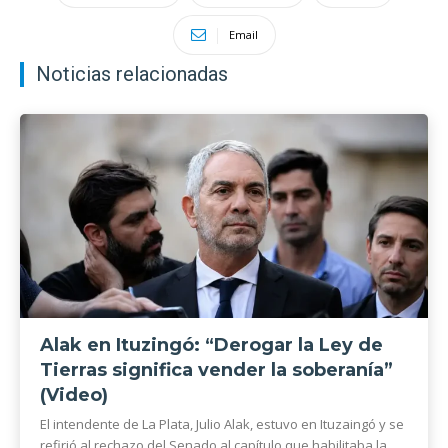
Email
Noticias relacionadas
Alak en Ituzingó: “Derogar la Ley de
Tierras significa vender la soberanía”
(Video)
El intendente de La Plata, Julio Alak, estuvo en Ituzaingó y se
refirió al rechazo del Senado al capítulo que habilitaba la