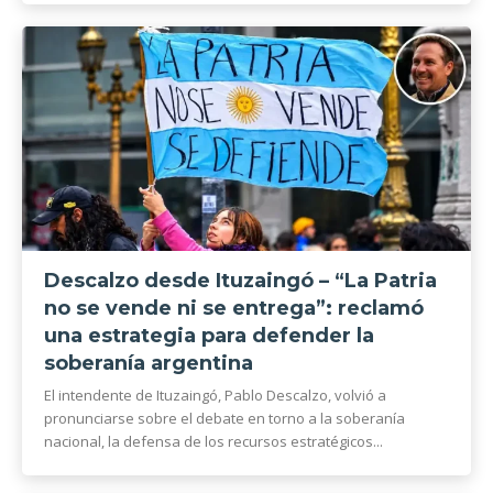
Descalzo desde Ituzaingó – “La Patria
no se vende ni se entrega”: reclamó
una estrategia para defender la
soberanía argentina
El intendente de Ituzaingó, Pablo Descalzo, volvió a
pronunciarse sobre el debate en torno a la soberanía
nacional, la defensa de los recursos estratégicos...