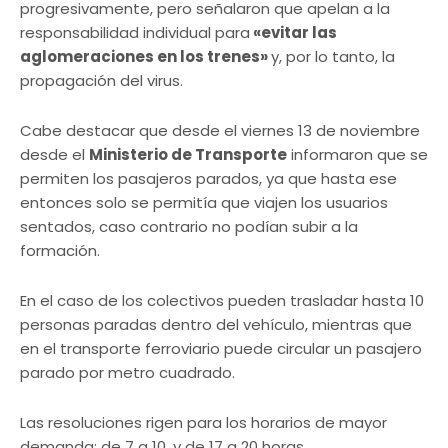
progresivamente, pero señalaron que apelan a la
responsabilidad individual para
«evitar las
aglomeraciones en los trenes»
y, por lo tanto, la
propagación del virus.
Cabe destacar que desde el viernes 13 de noviembre
desde el
Ministerio de Transporte
informaron que se
permiten los pasajeros parados, ya que hasta ese
entonces solo se permitía que viajen los usuarios
sentados, caso contrario no podían subir a la
formación.
En el caso de los colectivos pueden trasladar hasta 10
personas paradas dentro del vehículo, mientras que
en el transporte ferroviario puede circular un pasajero
parado por metro cuadrado.
Las resoluciones rigen para los horarios de mayor
demanda: de 7 a 10, y de 17 a 20 horas.