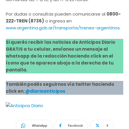
Por dudas o consultas pueden comunicarse al
0800-
222-TREN (8736)
o ingresa en
www.argentina.gob.ar/transporte/trenes-argentinos.
Si querés recibir las noticias de Anticipos Diario
GRATIS a tu celular, envíanos un mensaje al
whatsapp de la redacción haciendo click en el
ícono que te aparece abajo a la derecha de tu
pantalla.
También podés seguirnos vía twitter haciendo
click en:
@diarioanticipos
WhatsApp
Facebook
X