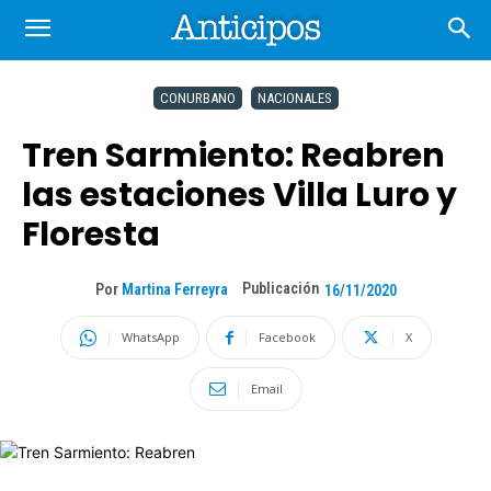
CONURBANO
NACIONALES
Tren Sarmiento: Reabren
las estaciones Villa Luro y
Floresta
Publicación
Por
Martina Ferreyra
16/11/2020
WhatsApp
Facebook
X
Email