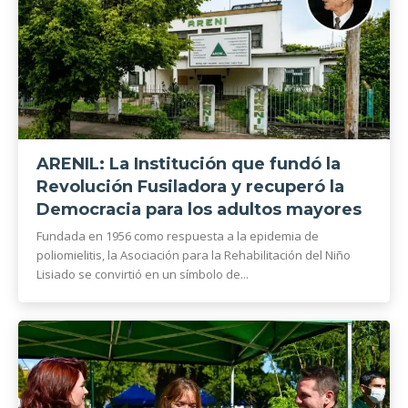
ARENIL: La Institución que fundó la
Revolución Fusiladora y recuperó la
Democracia para los adultos mayores
Fundada en 1956 como respuesta a la epidemia de
poliomielitis, la Asociación para la Rehabilitación del Niño
Lisiado se convirtió en un símbolo de...