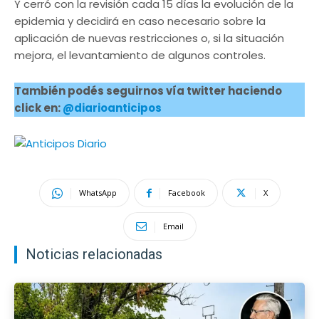
Y cerró con la revisión cada 15 días la evolución de la
epidemia y decidirá en caso necesario sobre la
aplicación de nuevas restricciones o, si la situación
mejora, el levantamiento de algunos controles.
También podés seguirnos vía twitter haciendo
click en:
@diarioanticipos
WhatsApp
Facebook
X
Email
Noticias relacionadas