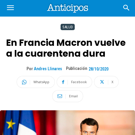
SALUD
En Francia Macron vuelve
a la cuarentena dura
Publicación
Por
Andres Llinares
28/10/2020
WhatsApp
Facebook
X
Email