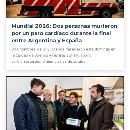
Mundial 2026: Dos personas murieron
por un paro cardíaco durante la final
entre Argentina y España
Dos hombres, de 67 y 88 años, fallecieron este domingo en
la Ciudad de Buenos Aires tras sufrir un paro
cardiorrespiratorio mientras se disputaba...