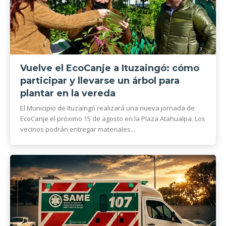
Vuelve el EcoCanje a Ituzaingó: cómo
participar y llevarse un árbol para
plantar en la vereda
El Municipio de Ituzaingó realizará una nueva jornada de
EcoCanje el próximo 15 de agosto en la Plaza Atahualpa. Los
vecinos podrán entregar materiales...