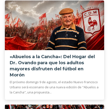
«Abuelos a la Cancha»: Del Hogar del
Dr. Ovando para que los adultos
mayores disfruten del fútbol en
Morón
El próximo domingo 9 de agosto, el estadio Nuevo Francisco
Urbano será escenario de una nueva edición de "Abuelos a
la Cancha", una propuesta...