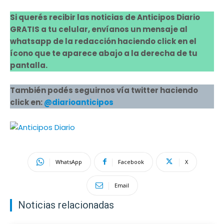
Si querés recibir las noticias de Anticipos Diario
GRATIS a tu celular, envíanos un mensaje al
whatsapp de la redacción haciendo click en el
ícono que te aparece abajo a la derecha de tu
pantalla.
También podés seguirnos vía twitter haciendo
click en:
@diarioanticipos
WhatsApp
Facebook
X
Email
Noticias relacionadas