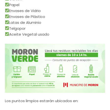
Papel
Envases de Vidrio
Envases de Plástico
Latas de Aluminio
Telgopor
Aceite Vegetal usado
Los puntos limpios estarán ubicados en: