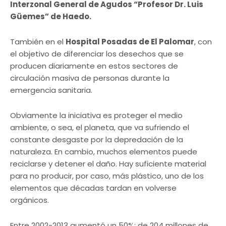
Interzonal General de Agudos “Profesor Dr. Luis
Güemes” de Haedo.
También en el
Hospital Posadas de El Palomar
, con
el objetivo de diferenciar los desechos que se
producen diariamente en estos sectores de
circulación masiva de personas durante la
emergencia sanitaria.
Obviamente la iniciativa es proteger el medio
ambiente, o sea, el planeta, que va sufriendo el
constante desgaste por la depredación de la
naturaleza. En cambio, muchos elementos puede
reciclarse y detener el daño. Hay suficiente material
para no producir, por caso, más plástico, uno de los
elementos que décadas tardan en volverse
orgánicos.
Entre 2002-2013 aumentó un 50%: de 204 millones de