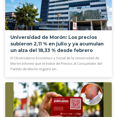
Universidad de Morón: Los precios
subieron 2,11 % en julio y ya acumulan
un alza del 18,33 % desde febrero
El Observatorio Económico y Social de la Universidad de
Morón informó que el Índice de Precios al Consumidor del
Partido de Morón registró en...