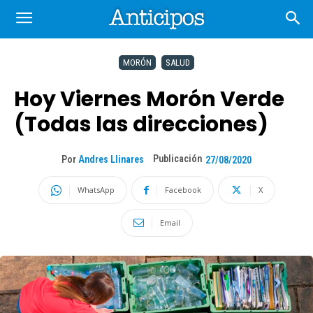
MORÓN
SALUD
Hoy Viernes Morón Verde
(Todas las direcciones)
Publicación
Por
Andres Llinares
27/08/2020
WhatsApp
Facebook
X
Email