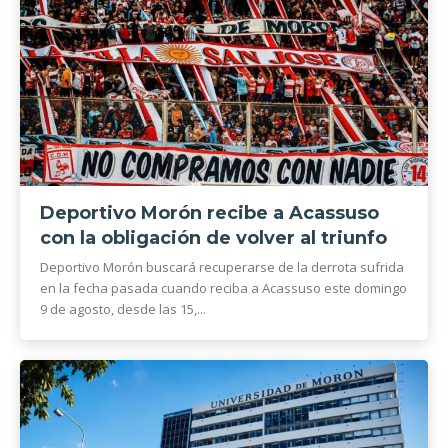
Deportivo Morón recibe a Acassuso
con la obligación de volver al triunfo
Deportivo Morón buscará recuperarse de la derrota sufrida
en la fecha pasada cuando reciba a Acassuso este domingo
9 de agosto, desde las 15,...