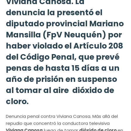
Viviana Canosa. La
denuncia la presentó el
diputado provincial Mariano
Mansilla (FpV Neuquén) por
haber violado el Artículo 208
del Código Penal, que prevé
penas de hasta 15 días a un
año de prisión en suspenso
al tomar al aire dióxido de
cloro.
Denuncia penal contra Viviana Canosa. Más allá del
repudio que concentró la conductora televisiva
Viviana Canosa
luego de tomar
dióxido de cloro
en