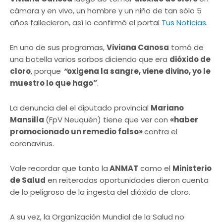
cámara y en vivo, un hombre y un niño de tan sólo 5
años fallecieron, así lo confirmó el portal
Tus Noticias
.
En uno de sus programas,
Viviana Canosa
tomó de
una botella varios sorbos diciendo que era
dióxido de
cloro
, porque
“
oxigena la sangre, viene divino, yo le
muestro lo que hago”
.
La denuncia del el diputado provincial
Mariano
Mansilla
(FpV Neuquén) tiene que ver con
«haber
promocionado un remedio falso»
contra el
coronavirus.
Vale recordar que tanto la
ANMAT
como el
Ministerio
de Salud
en reiteradas oportunidades dieron cuenta
de lo peligroso de la ingesta del dióxido de cloro.
A su vez, la Organización Mundial de la Salud no