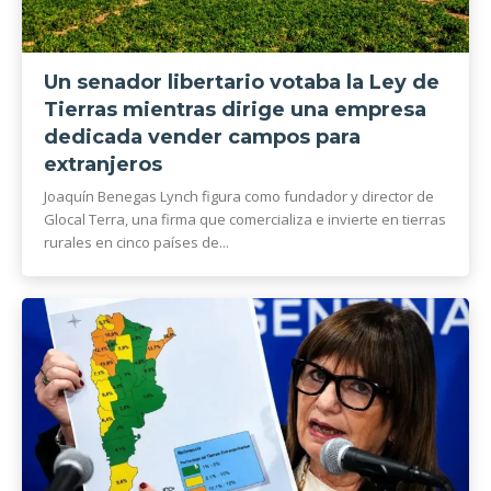
Un senador libertario votaba la Ley de
Tierras mientras dirige una empresa
dedicada vender campos para
extranjeros
Joaquín Benegas Lynch figura como fundador y director de
Glocal Terra, una firma que comercializa e invierte en tierras
rurales en cinco países de...