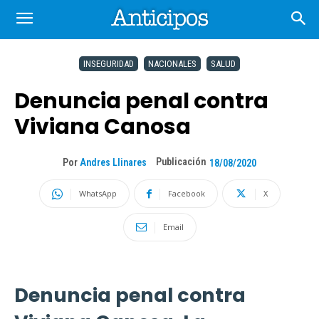
INSEGURIDAD
NACIONALES
SALUD
Denuncia penal contra
Viviana Canosa
Publicación
Por
Andres Llinares
18/08/2020
WhatsApp
Facebook
X
Email
Denuncia penal contra