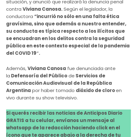
situación, y anunció que realizará la denuncia penal
contra
Viviana Canosa.
Según el legislador, la
conductora
“incurrió no sólo en una falta ética
gravísima, sino que además a nuestro entender,
su conducta es típica respecto a los ilícitos que
se encuadran en los delitos contra la seguridad
pública en este contexto especial de la pandemia
del COVID 19″.
Además,
Viviana Canosa
fue denunciada ante
la
Defensoría del Público
de
Servicios de
Comunicación Audiovisual de la República
Argentina
por haber tomado
dióxido de cloro
en
vivo durante su show televisivo.
Si querés recibir las noticias de Anticipos Diario
GRATIS a tu celular, envíanos un mensaje al
whatsapp de la redacción haciendo click en el
ícono que te aparece abajo a la derecha de tu