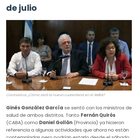
de julio
Coronavirus ¿Cómo será la nueva cuarentena en el AMBA?
Ginés González García
se sentó con los ministros de
salud de ambos distritos. Tanto
Fernán Quirós
(CABA) como
Daniel Gollán
(Provincia) ya hicieron
referencia a algunas actividades que ahora no están
contempladas pero podrían estarlo desde el sábado.