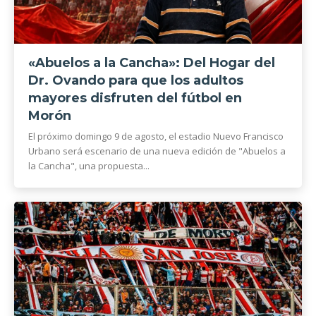
«Abuelos a la Cancha»: Del Hogar del
Dr. Ovando para que los adultos
mayores disfruten del fútbol en
Morón
El próximo domingo 9 de agosto, el estadio Nuevo Francisco
Urbano será escenario de una nueva edición de "Abuelos a
la Cancha", una propuesta...