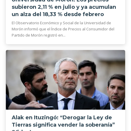
subieron 2,11 % en julio y ya acumulan
un alza del 18,33 % desde febrero
El Observatorio Económico y Social de la Universidad de
Morón informó que el Índice de Precios al Consumidor del
Partido de Morón registró en...
Alak en Ituzingó: “Derogar la Ley de
Tierras significa vender la soberanía”