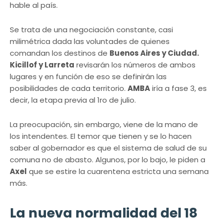
hable al país.
Se trata de una negociación constante, casi
milimétrica dada las voluntades de quienes
comandan los destinos de
Buenos Aires y Ciudad.
Kicillof y Larreta
revisarán los números de ambos
lugares y en función de eso se definirán las
posibilidades de cada territorio.
AMBA
iría a fase 3, es
decir, la etapa previa al 1ro de julio.
La preocupación, sin embargo, viene de la mano de
los intendentes. El temor que tienen y se lo hacen
saber al gobernador es que el sistema de salud de su
comuna no de abasto. Algunos, por lo bajo, le piden a
Axel
que se estire la cuarentena estricta una semana
más.
La nueva normalidad del 18