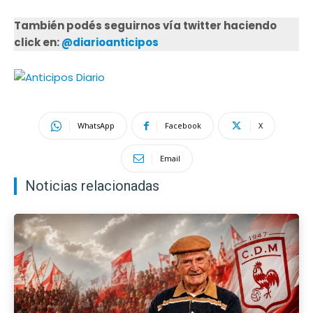
También podés seguirnos vía twitter haciendo
click en:
@diarioanticipos
WhatsApp
Facebook
X
Email
Noticias relacionadas