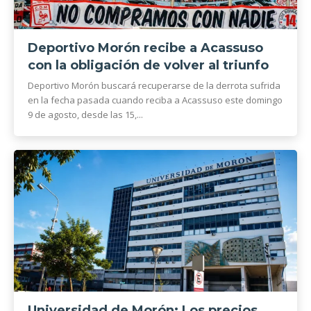
Deportivo Morón recibe a Acassuso
con la obligación de volver al triunfo
Deportivo Morón buscará recuperarse de la derrota sufrida
en la fecha pasada cuando reciba a Acassuso este domingo
9 de agosto, desde las 15,...
Universidad de Morón: Los precios