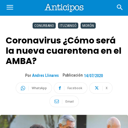
CONURBANO
ITUZAINGÓ
MORÓN
Coronavirus ¿Cómo será
la nueva cuarentena en el
AMBA?
Publicación
Por
Andres Llinares
14/07/2020
WhatsApp
Facebook
X
Email