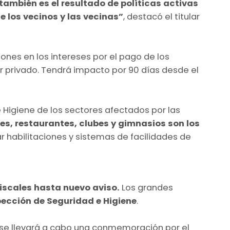
 también es el resultado de políticas activas
e los vecinos y las vecinas”
, destacó el titular
iones en los intereses por el pago de los
r privado. Tendrá impacto por 90 días desde el
 Higiene de los sectores afectados por las
res, restaurantes, clubes y gimnasios son los
r habilitaciones y sistemas de facilidades de
iscales hasta nuevo aviso.
Los grandes
pección de Seguridad e Higiene
.
 se llevará a cabo una conmemoración por el