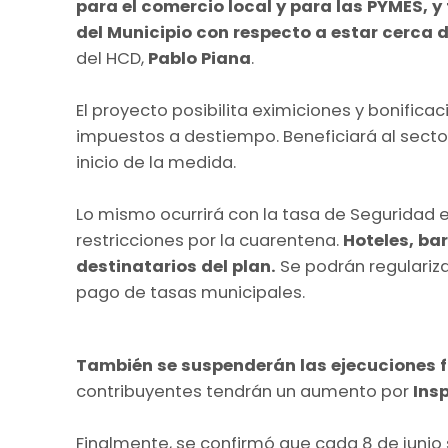
para el comercio local y para las PYMES, y
del Municipio con respecto a estar cerca d
del HCD,
Pablo Piana
.
El proyecto posibilita eximiciones y bonificac
impuestos a destiempo. Beneficiará al secto
inicio de la medida.
Lo mismo ocurrirá con la tasa de Seguridad e
restricciones por la cuarentena.
Hoteles, ba
destinatarios del plan.
Se podrán regulariza
pago de tasas municipales.
También se suspenderán las ejecuciones f
contribuyentes tendrán un aumento por
Ins
Finalmente, se confirmó que cada 8 de junio