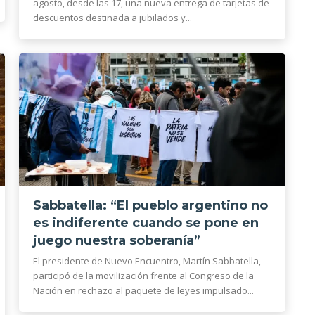
agosto, desde las 17, una nueva entrega de tarjetas de
descuentos destinada a jubilados y...
Sabbatella: “El pueblo argentino no
es indiferente cuando se pone en
juego nuestra soberanía”
El presidente de Nuevo Encuentro, Martín Sabbatella,
participó de la movilización frente al Congreso de la
Nación en rechazo al paquete de leyes impulsado...