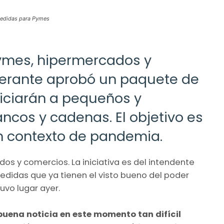
medidas para Pymes
ymes, hipermercados y
berante aprobó un paquete de
iciarán a pequeños y
cos y cadenas. El objetivo es
en contexto de pandemia.
s y comercios. La iniciativa es del intendente
medidas que ya tienen el visto bueno del poder
tuvo lugar ayer.
uena noticia en este momento tan difícil