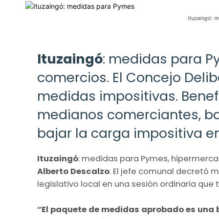
Ituzaingó: 
Ituzaingó
: medidas para P
comercios. El Concejo Deli
medidas impositivas. Benef
medianos comerciantes, ban
bajar la carga impositiva 
Ituzaingó
: medidas para Pymes, hipermercado
Alberto Descalzo
. El jefe comunal decretó 
legislativo local en una sesión ordinaria que 
“El paquete de medidas aprobado es una b