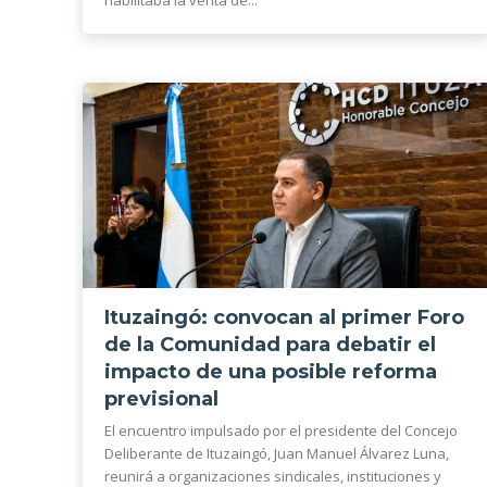
Ituzaingó: convocan al primer Foro
de la Comunidad para debatir el
impacto de una posible reforma
previsional
El encuentro impulsado por el presidente del Concejo
Deliberante de Ituzaingó, Juan Manuel Álvarez Luna,
reunirá a organizaciones sindicales, instituciones y